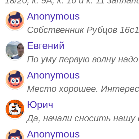
18/20, к. 9А, к. 10 и к. 11 запл
Anonymous
Собственник Рубцов 16с1,
Евгений
По уму первую волну над
Anonymous
Место хорошее. Интерес
Юрич
Да, начали сносить нашу
Anonymous