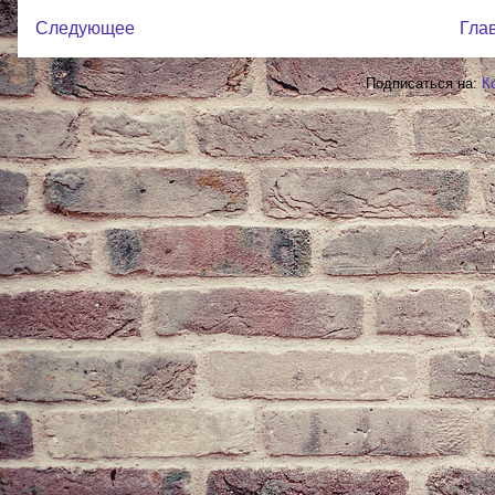
Следующее
Гла
Подписаться на:
К