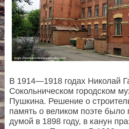
В 1914—1918 годах Николай Га
Сокольническом городском м
Пушкина. Решение о строитель
память о великом поэте было 
думой в 1898 году, в канун пр