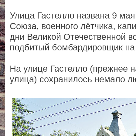
Улица Гастелло названа 9 мая 
Союза, военного лётчика, кап
дни Великой Отечественной в
подбитый бомбардировщик на 
На улице Гастелло (прежнее н
улица) сохранилось немало л