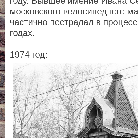
году. Бывшее имение Ивана С
московского велосипедного м
частично пострадал в процесс
годах.
1974 год: