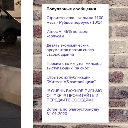
Популярные сообщения
Строительство школы на 1100
мест - Рубцов переулок 10/14
Износ +- 45% по всем
корпусам
Девять экономических
аргументов против сноса
старых зданий
Просим откликнутся жильцов,
выступающих "за снос"
Отрывок из публикации
"Жители VS застройщики"
!!! ОЧЕНЬ ВАЖНОЕ ПИСЬМО
ОТ ФКР !!! ПРОЧИТАЙТЕ И
ПЕРЕДАЙТЕ СОСЕДЯМ!
Встреча по благоустройству
31.01.2020