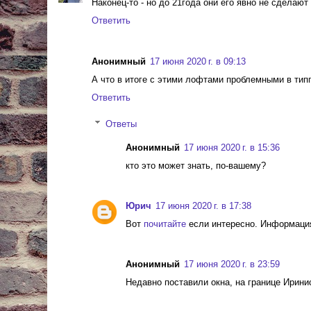
Наконец-то - но до 21года они его явно не сделают
Ответить
Анонимный
17 июня 2020 г. в 09:13
А что в итоге с этими лофтами проблемными в тип
Ответить
Ответы
Анонимный
17 июня 2020 г. в 15:36
кто это может знать, по-вашему?
Юрич
17 июня 2020 г. в 17:38
Вот
почитайте
если интересно. Информация
Анонимный
17 июня 2020 г. в 23:59
Недавно поставили окна, на границе Ирини