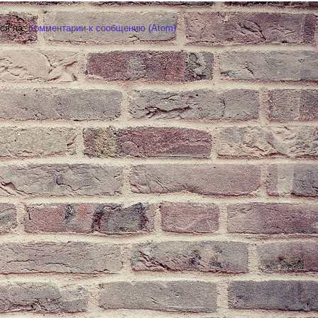
ся на:
Комментарии к сообщению (Atom)