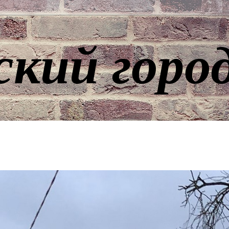
ский горо