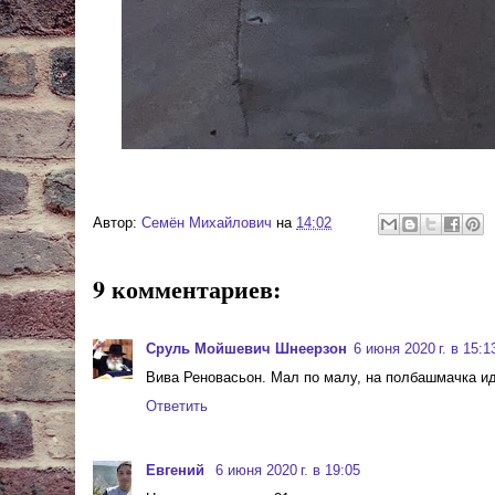
Автор:
Cемён Михайлович
на
14:02
9 комментариев:
Сруль Мойшевич Шнеерзон
6 июня 2020 г. в 15:1
Вива Реновасьон. Мал по малу, на полбашмачка идет 
Ответить
Евгений
6 июня 2020 г. в 19:05