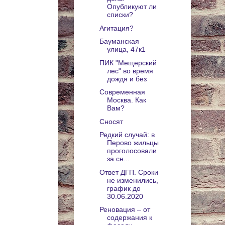
Опубликуют ли
списки?
Агитация?
Бауманская
улица, 47к1
ПИК "Мещерский
лес" во время
дождя и без
Современная
Москва. Как
Вам?
Сносят
Редкий случай: в
Перово жильцы
проголосовали
за сн...
Ответ ДГП. Сроки
не изменились,
график до
30.06.2020
Реновация – от
содержания к