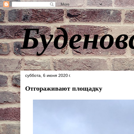
Буденов
суббота, 6 июня 2020 г.
Отгораживают площадку