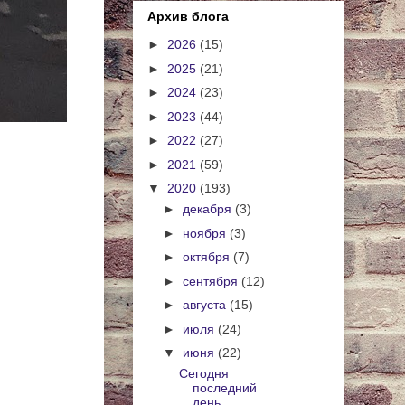
Архив блога
►
2026
(15)
►
2025
(21)
►
2024
(23)
►
2023
(44)
►
2022
(27)
►
2021
(59)
▼
2020
(193)
►
декабря
(3)
►
ноября
(3)
►
октября
(7)
►
сентября
(12)
►
августа
(15)
►
июля
(24)
▼
июня
(22)
Сегодня
последний
день.