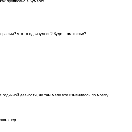
 как прописано в бумагах
горафии? что-то сдвинулось? будет там жилье?
 годичной давности, но там мало что изменилось по моему.
ского пер