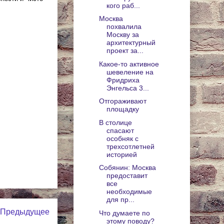
кого раб...
Москва
похвалила
Москву за
архитектурный
проект за...
Какое-то активное
шевеление на
Фридриха
Энгельса 3...
Отгораживают
площадку
В столице
спасают
особняк с
трехсотлетней
историей
Собянин: Москва
предоставит
все
необходимые
для пр...
Предыдущее
Что думаете по
этому поводу?