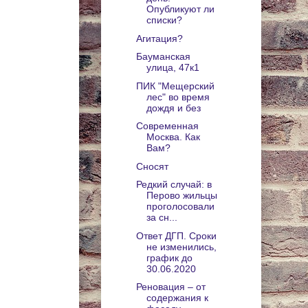
Опубликуют ли
списки?
Агитация?
Бауманская
улица, 47к1
ПИК "Мещерский
лес" во время
дождя и без
Современная
Москва. Как
Вам?
Сносят
Редкий случай: в
Перово жильцы
проголосовали
за сн...
Ответ ДГП. Сроки
не изменились,
график до
30.06.2020
Реновация – от
содержания к