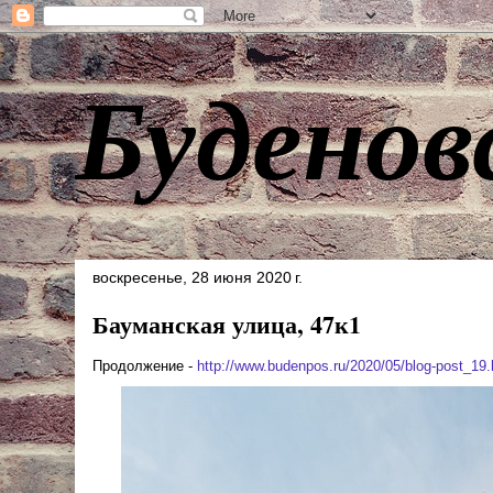
Буденов
воскресенье, 28 июня 2020 г.
Бауманская улица, 47к1
Продолжение -
http://www.budenpos.ru/2020/05/blog-post_19.