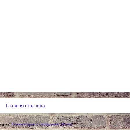
Главная страница
ся на:
Комментарии к сообщению (Atom)