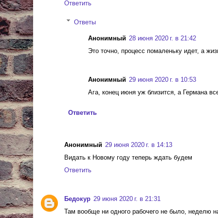
Ответить
Ответы
Анонимный
28 июня 2020 г. в 21:42
Это точно, процесс помаленьку идет, а жизн
Анонимный
29 июня 2020 г. в 10:53
Ага, конец июня уж близится, а Германа все
Ответить
Анонимный
29 июня 2020 г. в 14:13
Видать к Новому году теперь ждать будем
Ответить
Бедокур
29 июня 2020 г. в 21:31
Там вообще ни одного рабочего не было, неделю 