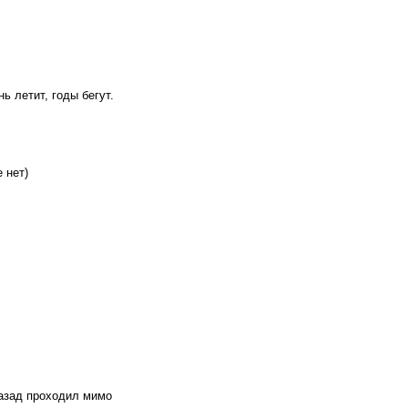
ь летит, годы бегут.
 нет)
назад проходил мимо