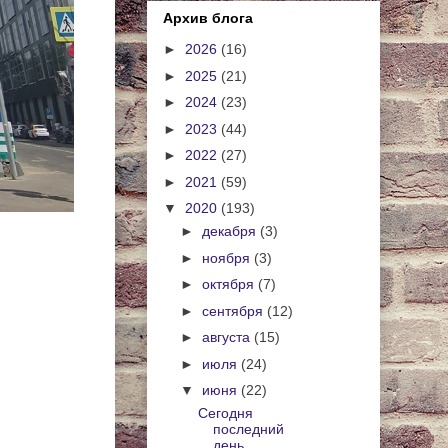
Архив блога
►
2026
(16)
►
2025
(21)
►
2024
(23)
►
2023
(44)
►
2022
(27)
►
2021
(59)
▼
2020
(193)
►
декабря
(3)
►
ноября
(3)
►
октября
(7)
►
сентября
(12)
►
августа
(15)
►
июля
(24)
▼
июня
(22)
Сегодня
последний
день.