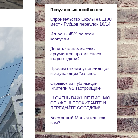
Популярные сообщения
Строительство школы на 1100
мест - Рубцов переулок 10/14
Износ +- 45% по всем
корпусам
Девять экономических
аргументов против сноса
старых зданий
Просим откликнутся жильцов,
выступающих "за снос"
Отрывок из публикации
"Жители VS застройщики"
!!! ОЧЕНЬ ВАЖНОЕ ПИСЬМО
ОТ ФКР !!! ПРОЧИТАЙТЕ И
ПЕРЕДАЙТЕ СОСЕДЯМ!
Басманный Манхэттен, как
вам?