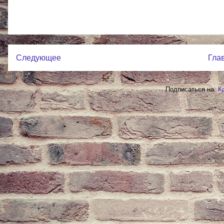
Следующее
Гла
Подписаться на:
К