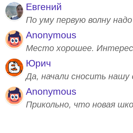
Евгений
По уму первую волну над
Anonymous
Место хорошее. Интерес
Юрич
Да, начали сносить нашу
Anonymous
Прикольно, что новая шк