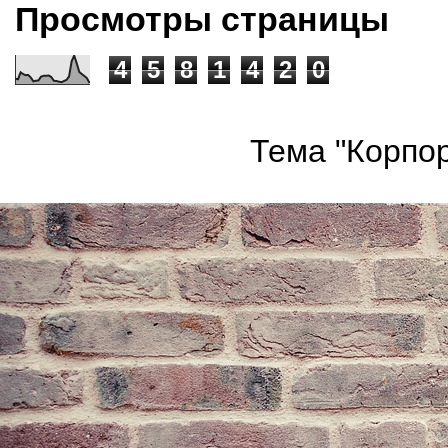
Просмотры страницы
4
5
8
1
4
2
0
Тема "Корпор