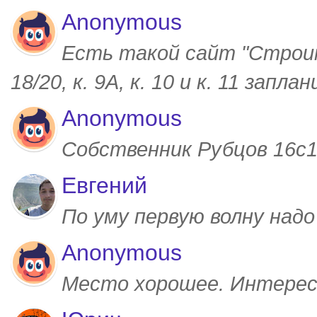
Anonymous
Есть такой сайт "Строим
18/20, к. 9А, к. 10 и к. 11 запл
Anonymous
Собственник Рубцов 16с1,
Евгений
По уму первую волну над
Anonymous
Место хорошее. Интерес