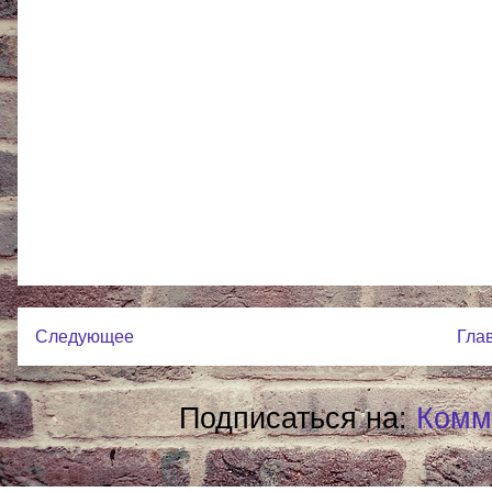
Следующее
Гла
Подписаться на:
Комм