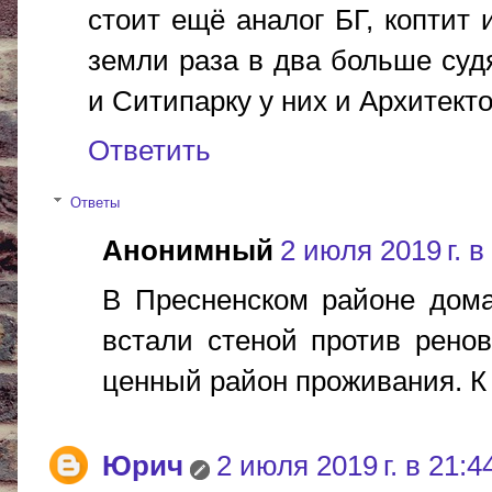
стоит ещё аналог БГ, коптит 
земли раза в два больше суд
и Ситипарку у них и Архитект
Ответить
Ответы
Анонимный
2 июля 2019 г. в
В Пресненском районе дома
встали стеной против ренов
ценный район проживания. К
Юрич
2 июля 2019 г. в 21:4