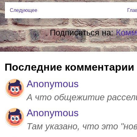
Следующее
Гла
Подписаться на:
Комм
Последние комментарии
Anonymous
А что общежитие рассел
Anonymous
Там указано, что это "но