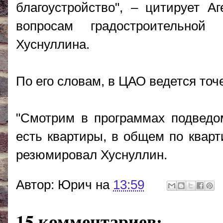
благоустройство", – цитирует А
вопросам градостроительной
Хуснуллина.
По его словам, в ЦАО ведется точ
"Смотрим в программах подведом
есть квартиры, в общем по кварт
резюмировал Хуснуллин.
Автор:
Юрич
на
13:59
15 комментариев: