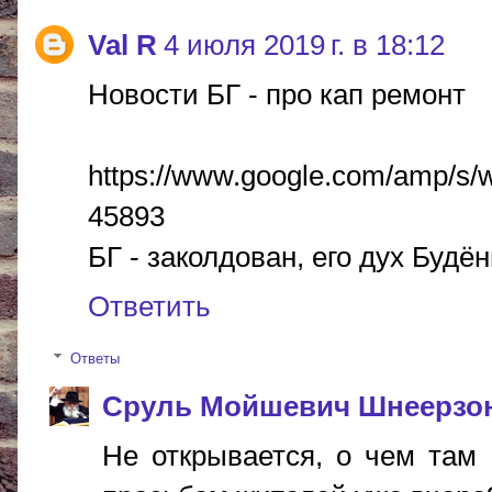
Val R
4 июля 2019 г. в 18:12
Новости БГ - про кап ремонт
https://www.google.com/amp/s/
45893
БГ - заколдован, его дух Будё
Ответить
Ответы
Сруль Мойшевич Шнеерзо
Не открывается, о чем там