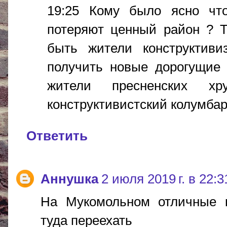
19:25 Кому было ясно что
потеряют ценный район ? 
быть жители конструктив
получить новые дорогущие 
жители пресненских х
конструктивистский колумбар
Ответить
Аннушка
2 июля 2019 г. в 22:3
На Мукомольном отличные к
туда переехать