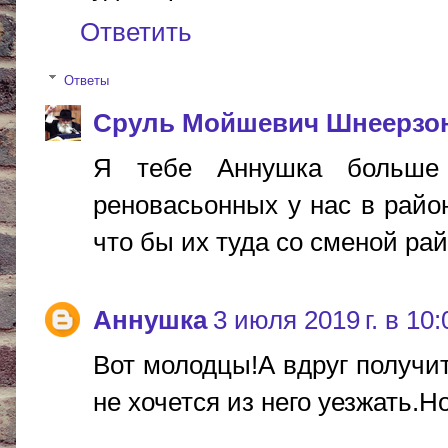
Ответить
Ответы
Сруль Мойшевич Шнеерзо
Я тебе Аннушка больше
реновасьонных у нас в райо
что бы их туда со сменой райо
Аннушка
3 июля 2019 г. в 10:
Вот молодцы!А вдруг получит
не хочется из него уезжать.Н