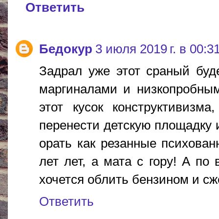
Ответить
Бедокур
3 июля 2019 г. в 00:3
Задрал уже этот сраный буд
маргиналами и низкопробны
этот кусок конструктивизма
перенести детскую площадку и
орать как резанные психован
лет лет, а мата с гору! А по
хочется облить бензином и сж
Ответить