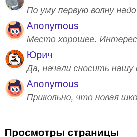
По уму первую волну над
Anonymous
Место хорошее. Интерес
Юрич
Да, начали сносить нашу
Anonymous
Прикольно, что новая шк
Просмотры страницы