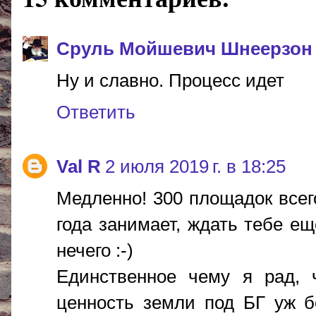
Сруль Мойшевич Шнеерзон
Ну и славно. Процесс идет
Ответить
Val R
2 июля 2019 г. в 18:25
Медленно! 300 площадок всег
года занимает, ждать тебе ещ
нечего :-)
Единственное чему я рад, 
ценность земли под БГ уж б