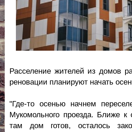
Расселение жителей из домов р
реновации планируют начать осень
"Где-то осенью начнем пересел
Мукомольного проезда. Ближе к с
там дом готов, осталось зак