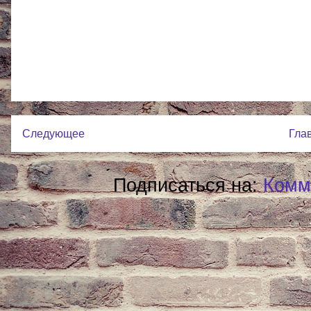
Следующее
Гла
Подписаться на:
Комм