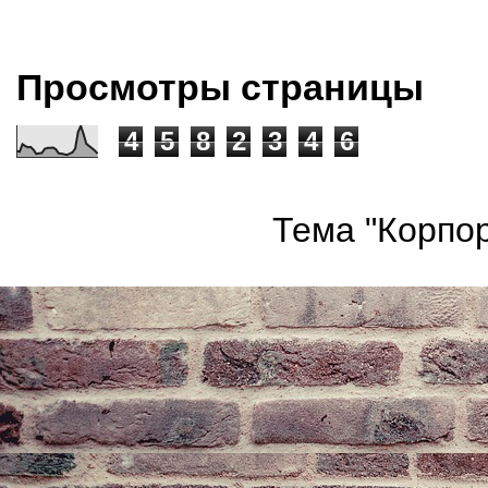
Просмотры страницы
4
5
8
2
3
4
6
Тема "Корпор