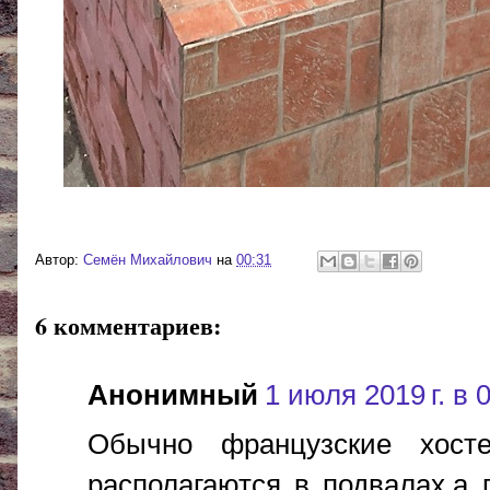
Автор:
Cемён Михайлович
на
00:31
6 комментариев:
Анонимный
1 июля 2019 г. в 
Обычно французские хост
располагаются в подвалах,а