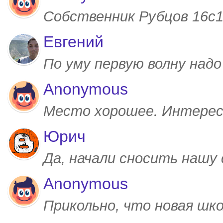
Собственник Рубцов 16с1,
Евгений
По уму первую волну над
Anonymous
Место хорошее. Интерес
Юрич
Да, начали сносить нашу
Anonymous
Прикольно, что новая шк