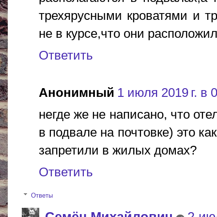
трехярусными кроватями и т
не в курсе,что они располож
Ответить
Анонимный
1 июля 2019 г. в 
негде же не написано, что оте
в подвале на почтовке) это ка
запретили в жилых домах?
Ответить
Ответы
Cемён Михайлович
2 ию