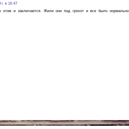
г. в 16:47
 этом и заключается. Жили они под грохот и все было нормально,