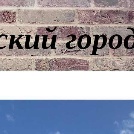
ский горо