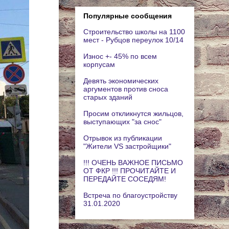
Популярные сообщения
Строительство школы на 1100
мест - Рубцов переулок 10/14
Износ +- 45% по всем
корпусам
Девять экономических
аргументов против сноса
старых зданий
Просим откликнутся жильцов,
выступающих "за снос"
Отрывок из публикации
"Жители VS застройщики"
!!! ОЧЕНЬ ВАЖНОЕ ПИСЬМО
ОТ ФКР !!! ПРОЧИТАЙТЕ И
ПЕРЕДАЙТЕ СОСЕДЯМ!
Встреча по благоустройству
31.01.2020