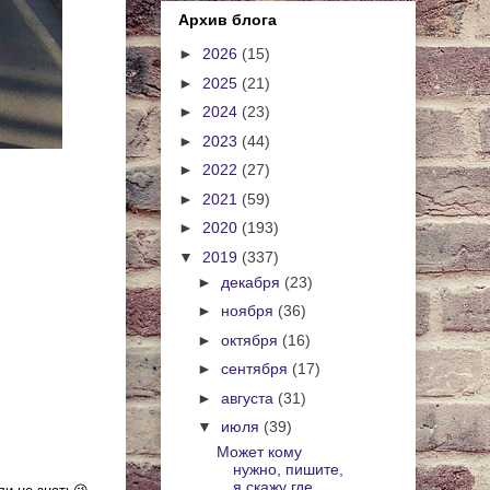
Архив блога
►
2026
(15)
►
2025
(21)
►
2024
(23)
►
2023
(44)
►
2022
(27)
►
2021
(59)
►
2020
(193)
▼
2019
(337)
►
декабря
(23)
►
ноября
(36)
►
октября
(16)
►
сентября
(17)
►
августа
(31)
▼
июля
(39)
Может кому
нужно, пишите,
я скажу где