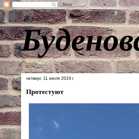
Буденов
четверг, 11 июля 2019 г.
Протестуют