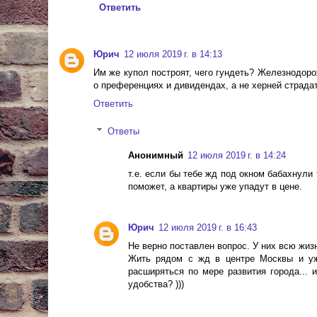
Ответить
Юрич
12 июля 2019 г. в 14:13
Им же купол построят, чего гундеть? Железнодоро
о преференциях и дивидендах, а не херней страда
Ответить
Ответы
Анонимный
12 июля 2019 г. в 14:24
т.е. если бы тебе жд под окном бабахнули
поможет, а квартиры уже упадут в цене.
Юрич
12 июля 2019 г. в 16:43
Не верно поставлен вопрос. У них всю жи
Жить рядом с жд в центре Москвы и уж 
расширяться по мере развития города...
удобства? )))