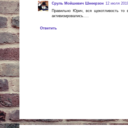
Сруль Мойшевич Шнеерзон
12 июля 2019 
Правильно Юрич, вся щекотливость то в
активизировались.....
Ответить