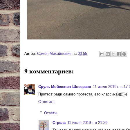
Автор:
Cемён Михайлович
на
00:55
9 комментариев:
Сруль Мойшевич Шнеерзон
11 июля 2019 г. в 17:
Протест ради самого протеста, это классика))))))))
Ответить
Ответы
Стрела
11 июля 2019 г. в 21:39