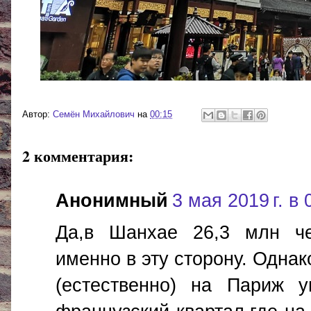
Автор:
Cемён Михайлович
на
00:15
2 комментария:
Анонимный
3 мая 2019 г. в 
Да,в Шанхае 26,3 млн че
именно в эту сторону. Одна
(естественно) на Париж у