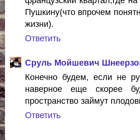
французский квартал,где на
Пушкину(что впрочем понятн
жизни).
Ответить
Сруль Мойшевич Шнеерзо
Конечно будем, если не ру
наверное еще скорее б
пространство займут плодови
Ответить