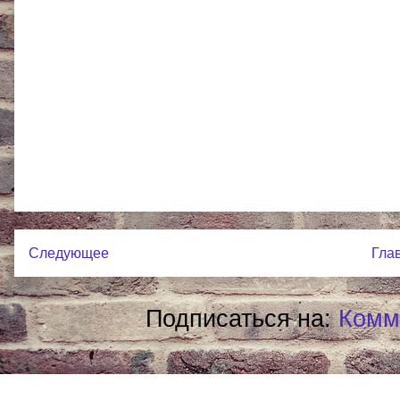
Следующее
Гла
Подписаться на:
Комм