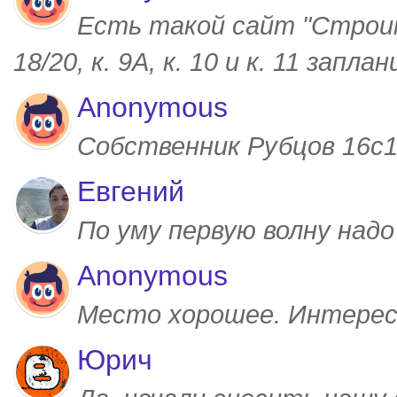
Есть такой сайт "Строим
18/20, к. 9А, к. 10 и к. 11 запл
Anonymous
Собственник Рубцов 16с1,
Евгений
По уму первую волну над
Anonymous
Место хорошее. Интерес
Юрич