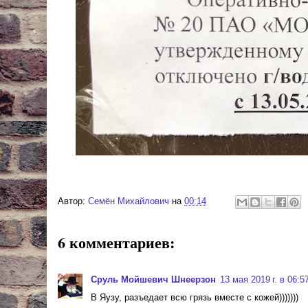
Автор:
Cемён Михайлович
на
00:14
6 комментариев:
Сруль Мойшевич Шнеерзон
13 мая 2019 г. в 06:5
В Яузу, разъедает всю грязь вместе с кожей)))))))