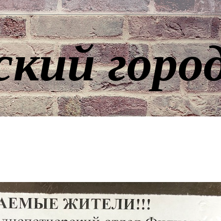
ский горо