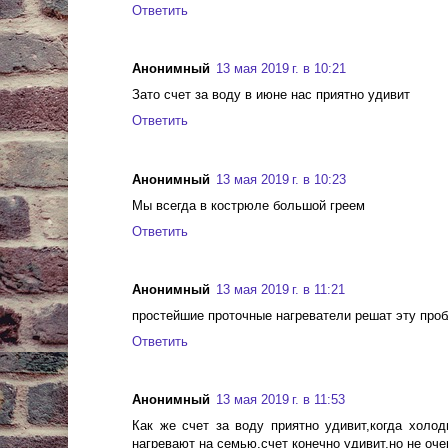
Ответить
Анонимный
13 мая 2019 г. в 10:21
Зато счет за воду в июне нас приятно удивит
Ответить
Анонимный
13 мая 2019 г. в 10:23
Мы всегда в кострюле большой греем
Ответить
Анонимный
13 мая 2019 г. в 11:21
простейшие проточные нагреватели решат эту проб
Ответить
Анонимный
13 мая 2019 г. в 11:53
Как же счет за воду приятно удивит,когда холо
нагревают на семью,счет конечно удивит,но не очен