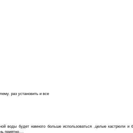
лему. раз установить и все
дной воды будет намного больше использоваться ,целые кастрюли и 
ь приятно....