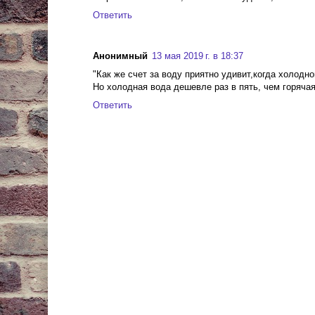
Ответить
Анонимный
13 мая 2019 г. в 18:37
"Как же счет за воду приятно удивит,когда холодн
Но холодная вода дешевле раз в пять, чем горячая
Ответить