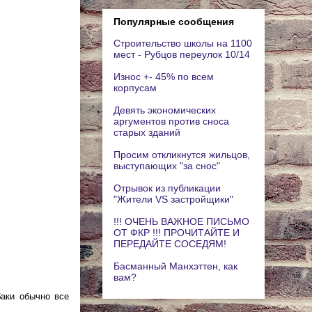
Популярные сообщения
Строительство школы на 1100
мест - Рубцов переулок 10/14
Износ +- 45% по всем
корпусам
Девять экономических
аргументов против сноса
старых зданий
Просим откликнутся жильцов,
выступающих "за снос"
Отрывок из публикации
"Жители VS застройщики"
!!! ОЧЕНЬ ВАЖНОЕ ПИСЬМО
ОТ ФКР !!! ПРОЧИТАЙТЕ И
ПЕРЕДАЙТЕ СОСЕДЯМ!
Басманный Манхэттен, как
вам?
баки обычно все