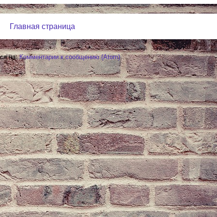
Главная страница
ся на:
Комментарии к сообщению (Atom)