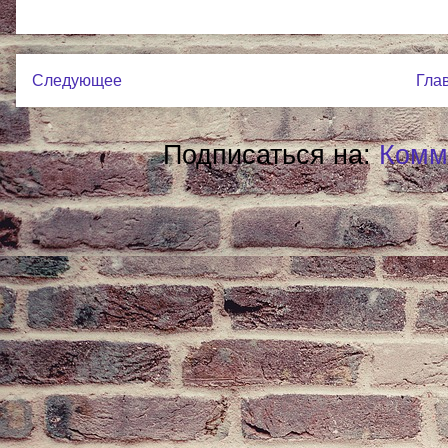
Следующее
Гла
Подписаться на:
Комм