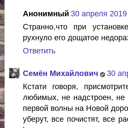
Анонимный
30 апреля 2019 
Странно,что при установк
рухнуло его дощатое недора
Ответить
Cемён Михайлович
30 ап
Кстати говоря, присмотри
любимых, не надстроен, не 
первой волны на Новой дорог
уберут, все почистят, все ра