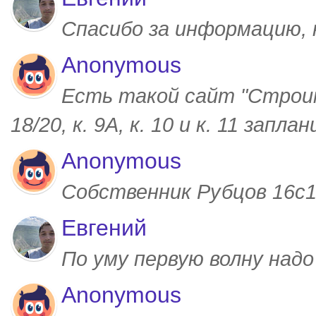
Спасибо за информацию,
Anonymous
Есть такой сайт "Строим
18/20, к. 9А, к. 10 и к. 11 запл
Anonymous
Собственник Рубцов 16с1,
Евгений
По уму первую волну над
Anonymous