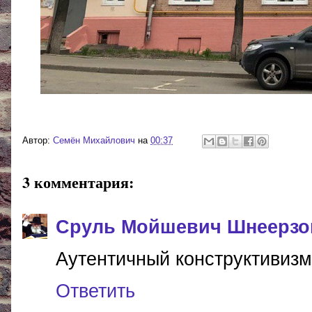
Автор:
Cемён Михайлович
на
00:37
3 комментария:
Сруль Мойшевич Шнеерзо
Аутентичный конструктивизм)
Ответить