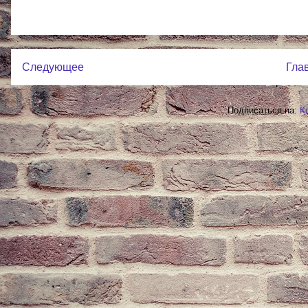
Следующее
Гла
Подписаться на:
К