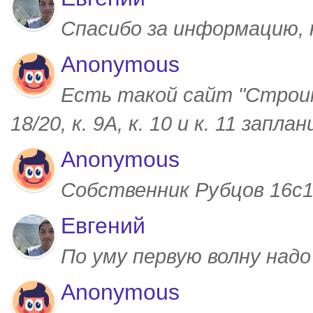
Спасибо за информацию,
Anonymous
Есть такой сайт "Строим
18/20, к. 9А, к. 10 и к. 11 запл
Anonymous
Собственник Рубцов 16с1,
Евгений
По уму первую волну над
Anonymous