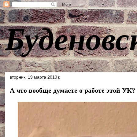
Буденовс
вторник, 19 марта 2019 г.
А что вообще думаете о работе этой УК?