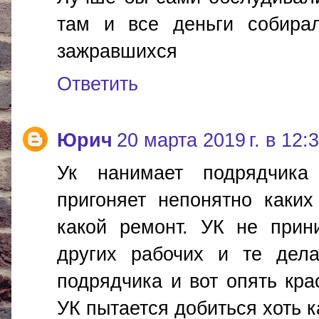
там и все деньги собира
зажравшихся
Ответить
Юрич
20 марта 2019 г. в 12:
Ук нанимает подрядчика
пригоняет непонятно каких
какой ремонт. УК не прин
других рабочих и те дел
подрядчика и вот опять кра
УК пытается добиться хоть к