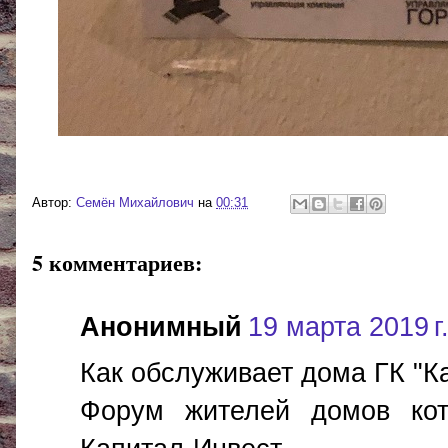
Автор:
Cемён Михайлович
на
00:31
5 комментариев:
Анонимный
19 марта 2019 г.
Как обслуживает дома ГК "К
Форум жителей домов кот