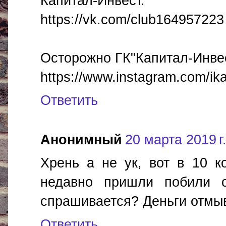
Капитал-Инвест.
https://vk.com/club164957223
Осторожно ГК"Капитал-Инвес
https://www.instagram.com/ika
Ответить
Анонимный
20 марта 2019 г.
Хрень а не ук, вот в 10 к
недавно пришли побили с
спрашивается? Деньги отмы
Ответить