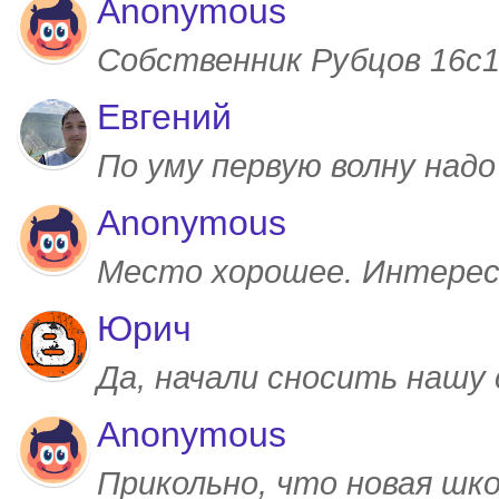
Anonymous
Собственник Рубцов 16с1,
Евгений
По уму первую волну над
Anonymous
Место хорошее. Интерес
Юрич
Да, начали сносить нашу
Anonymous
Прикольно, что новая шк