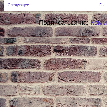
Следующее
Гла
Подписаться на:
Комм