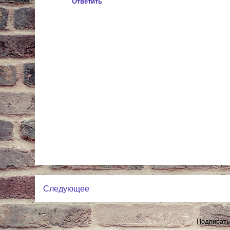
Ответить
Следующее
Подписать