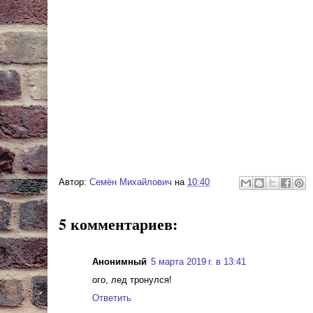
Автор:
Cемён Михайлович
на
10:40
5 комментариев:
Анонимный
5 марта 2019 г. в 13:41
ого, лед тронулся!
Ответить