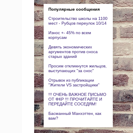
Популярные сообщения
Строительство школы на 1100
мест - Рубцов переулок 10/14
Износ +- 45% по всем
корпусам
Девять экономических
аргументов против сноса
старых зданий
Просим откликнутся жильцов,
выступающих "за снос"
Отрывок из публикации
"Жители VS застройщики"
!!! ОЧЕНЬ ВАЖНОЕ ПИСЬМО
ОТ ФКР !!! ПРОЧИТАЙТЕ И
ПЕРЕДАЙТЕ СОСЕДЯМ!
Басманный Манхэттен, как
вам?