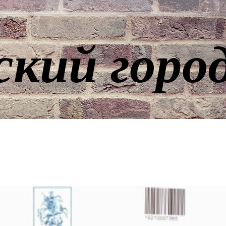
ский горо