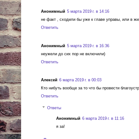
Анонимный
5 марта 2019 г. в 14:16
не факт , сходили бы уже к главе управы, или в ж
Ответить
Анонимный
5 марта 2019 г. в 16:36
неужели до сих пор не включили)
Ответить
Алексей
6 марта 2019 г. в 00:03
Кто нибуть вообще за то что бы провести благоуст
Ответить
Ответы
Анонимный
6 марта 2019 г. в 11:16
я за!