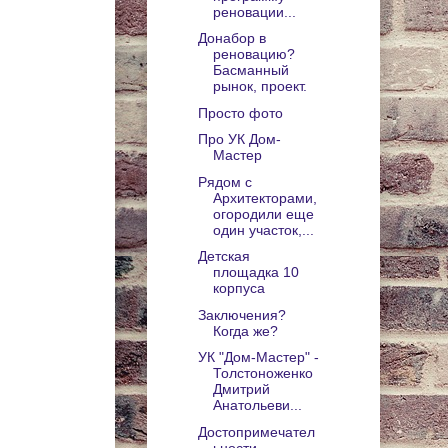
реновации...
Донабор в
реновацию?
Басманный
рынок, проект.
Просто фото
Про УК Дом-
Мастер
Рядом с
Архитекторами,
огородили еще
один участок,...
Детская
площадка 10
корпуса
Заключения?
Когда же?
УК "Дом-Мастер" -
Толстоноженко
Дмитрий
Анатольеви...
Достопримечател
ьности