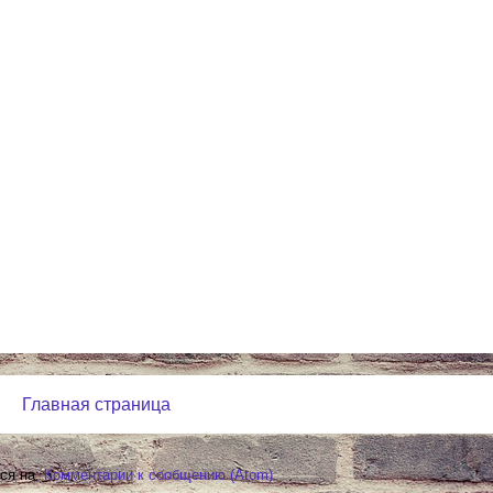
Главная страница
ся на:
Комментарии к сообщению (Atom)