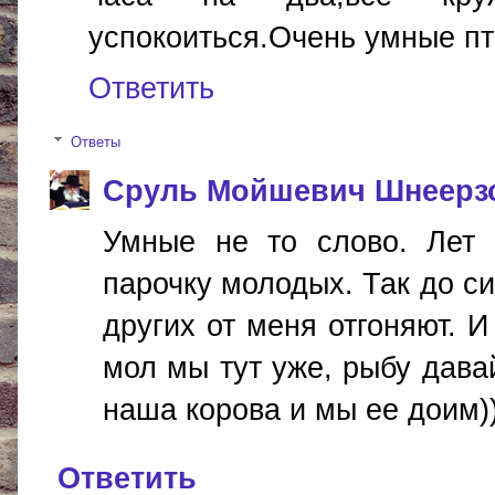
успокоиться.Очень умные пт
Ответить
Ответы
Сруль Мойшевич Шнеерз
Умные не то слово. Лет
парочку молодых. Так до си
других от меня отгоняют. И
мол мы тут уже, рыбу давай
наша корова и мы ее доим))
Ответить