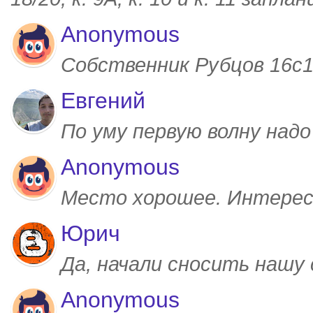
Anonymous
Собственник Рубцов 16с1,
Евгений
По уму первую волну над
Anonymous
Место хорошее. Интерес
Юрич
Да, начали сносить нашу
Anonymous