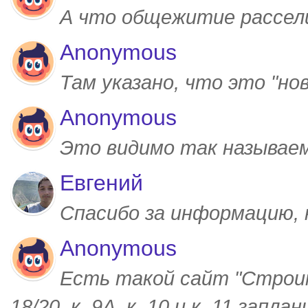
А что общежитие рассел
Anonymous
Там указано, что это "но
Anonymous
Это видимо так называем
Евгений
Спасибо за информацию,
Anonymous
Есть такой сайт "Строим
18/20, к. 9А, к. 10 и к. 11 запл