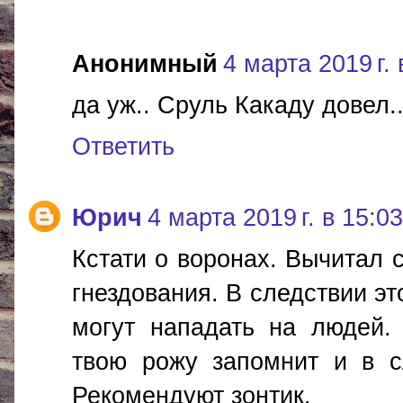
Анонимный
4 марта 2019 г. 
да уж.. Сруль Какаду довел..
Ответить
Юрич
4 марта 2019 г. в 15:03
Кстати о воронах. Вычитал 
гнездования. В следствии э
могут нападать на людей.
твою рожу запомнит и в с
Рекомендуют зонтик.