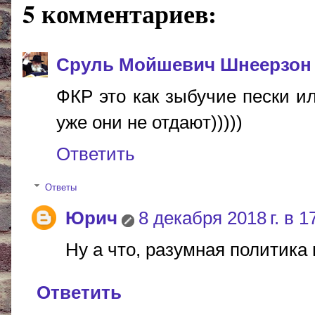
5 комментариев:
Сруль Мойшевич Шнеерзон
ФКР это как зыбучие пески ил
уже они не отдают)))))
Ответить
Ответы
Юрич
8 декабря 2018 г. в 1
Ну а что, разумная политика
Ответить