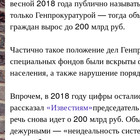
весной 2018 года публично называт
только Генпрокуратурой — тогда об
граждан вырос до 200 млрд руб.
Частично такое положение дел Генп
специальных фондов были вскрыты ф
населения, а также нарушение поряд
Впрочем, в 2018 году цифры остали
рассказал
«Известиям»
председател
речь снова идет о 200 млрд руб. О
дежурными — «неидеальность систем