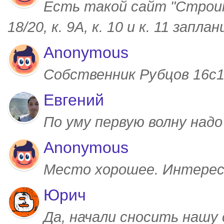
Есть такой сайт "Строим
18/20, к. 9А, к. 10 и к. 11 запл
Anonymous
Собственник Рубцов 16с1,
Евгений
По уму первую волну над
Anonymous
Место хорошее. Интерес
Юрич
Да, начали сносить нашу