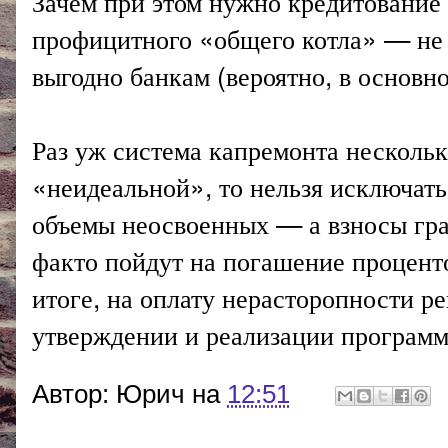
Зачем при этом нужно кредитование
профицитного «общего котла» — не о
выгодно банкам (вероятно, в основн
Раз уж система капремонта нескольк
«неидеальной», то нельзя исключать
объемы неосвоенных — а взносы гра
факто пойдут на погашение проценто
итоге, на оплату нерасторопности р
утверждении и реализации программ
Автор:
Юрич
на
12:51