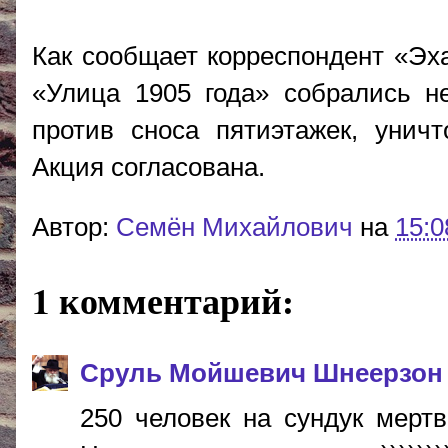
Как сообщает корреспондент «Эх
«Улица 1905 года» собрались не
против сноса пятиэтажек, уничт
Акция согласована.
Автор:
Cемён Михайлович
на
15:0
1 комментарий:
Сруль Мойшевич Шнеерзон
250 человек на сундук мертве