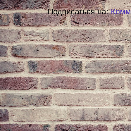
Подписаться на:
Комм