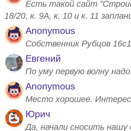
Есть такой сайт "Строим
18/20, к. 9А, к. 10 и к. 11 запл
Anonymous
Собственник Рубцов 16с1,
Евгений
По уму первую волну над
Anonymous
Место хорошее. Интерес
Юрич
Да, начали сносить нашу