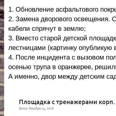
1. Обновление асфальтового покр
2. Замена дворового освещения. С
кабели спрячут в землю;
3. Вместо старой детской площад
лестницами (картинку опубликую 
4. После инцидента с вызовом по
осенью трупа в оранжерее, решил
А именно, двор между детским са