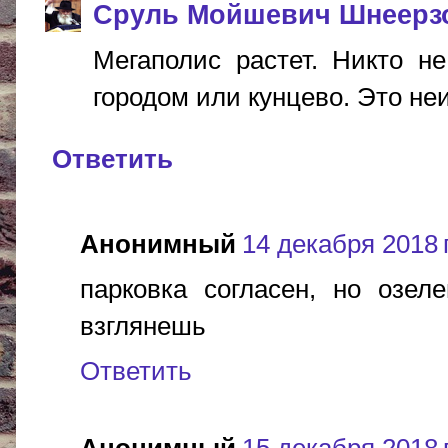
Сруль Мойшевич Шнеерз
Мегаполис растет. Никто н
городом или кунцево. Это не
Ответить
Анонимный
14 декабря 2018 г
парковка согласен, но озел
взглянешь
Ответить