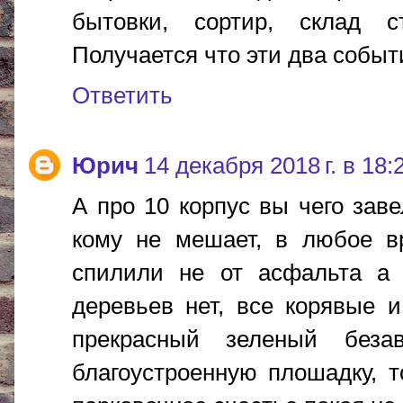
бытовки, сортир, склад с
Получается что эти два событ
Ответить
Юрич
14 декабря 2018 г. в 18:
А про 10 корпус вы чего заве
кому не мешает, в любое в
спилили не от асфальта а 
деревьев нет, все корявые 
прекрасный зеленый беза
благоустроенную плошадку, 