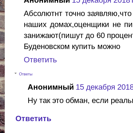
Анонимный
15 декабря 2018 г
Абсолютнт точно заявляю,что
наших домах,оценщики не пи
занижают(пишут до 60 процент
Буденовском купить можно
Ответить
Ответы
Анонимный
15 декабря 2018 
Ну так это обман, если реаль
Ответить