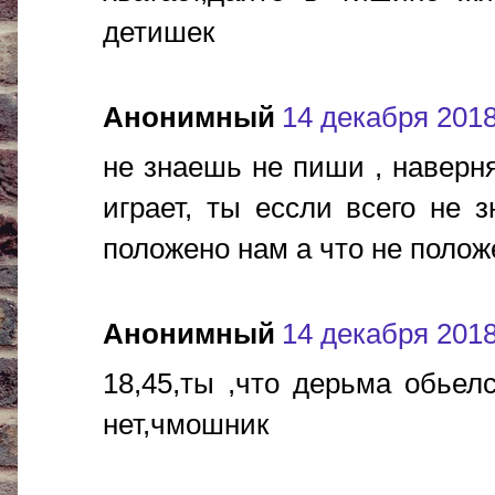
детишек
Анонимный
14 декабря 2018 
не знаешь не пиши , наверня
играет, ты ессли всего не 
положено нам а что не поло
Анонимный
14 декабря 2018 
18,45,ты ,что дерьма обьел
нет,чмошник