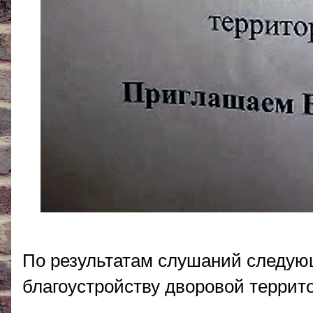
По результатам слушаний следую
благоустройству дворовой террито