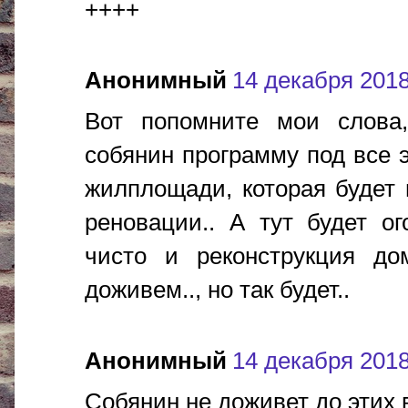
++++
Анонимный
14 декабря 2018 
Вот попомните мои слова
собянин программу под все 
жилплощади, которая будет 
реновации.. А тут будет о
чисто и реконструкция до
доживем.., но так будет..
Анонимный
14 декабря 2018 
Собянин не доживет до этих