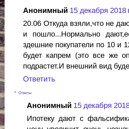
Анонимный
15 декабря 2018 г
20.06 Откуда взяли,что не да
и пошло...Нормально дают,е
здешние покупатели по 10 и 
будет капрем (это все же о
подрастет.И внешний вид буде
Ответить
Ответы
Анонимный
15 декабря 2018 
Ипотеку дают с фальсифика
цену увеличит очень незна