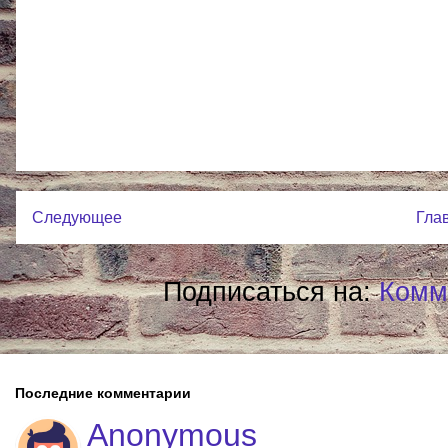
Следующее
Гла
Подписаться на:
Комм
Последние комментарии
Anonymous