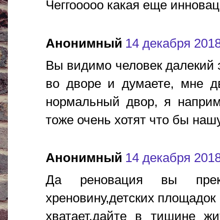
Чеггооооо какая еще иннова
Анонимный
14 декабря 2018 
Вы видимо человек далекий э
во дворе и думаете, мне д
нормальный двор, я напри
тоже очень хотят что бы наш
Анонимный
14 декабря 2018 
Да реновация вы прек
хреновину,детских площадок 
хватает,дайте в тишине ж