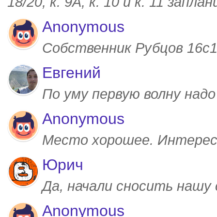
18/20, к. 9А, к. 10 и к. 11 запл
Anonymous
Собственник Рубцов 16с1,
Евгений
По уму первую волну над
Anonymous
Место хорошее. Интерес
Юрич
Да, начали сносить нашу
Anonymous