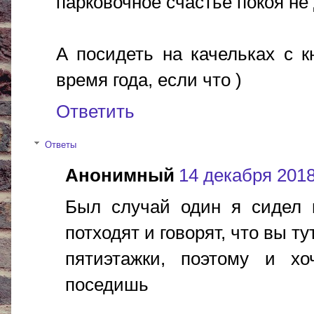
парковочное счастье покоя не 
А посидеть на качельках с 
время года, если что )
Ответить
Ответы
Анонимный
14 декабря 2018 
Был случай один я сидел 
потходят и говорят, что вы т
пятиэтажки, поэтому и хо
поседишь