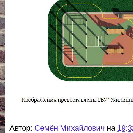
Автор:
Cемён Михайлович
на
19:3