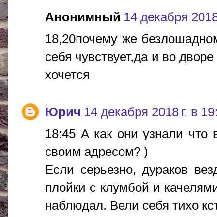
Анонимный
14 декабря 2018 
18,20почему же безлошадном
себя чувствует,да и во двор
хочется
Юрич
14 декабря 2018 г. в 19
18:45 А как они узнали что
своим адресом? )
Если серьезно, дураков вез
плойки с клумбой и качелями
наблюдал. Вели себя тихо кст