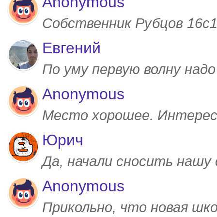
Anonymous
Собственник Рубцов 16с1,
Евгений
По уму первую волну над
Anonymous
Место хорошее. Интерес
Юрич
Да, начали сносить нашу
Anonymous
Прикольно, что новая шк