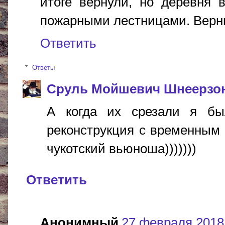
итоге вернули, но деревня 
пожарными лестницами. Верни
Ответить
Ответы
Сруль Мойшевич Шнеерзо
А когда их срезали я бы
реконструкция с временным 
чукотский вьюноша)))))))
Ответить
Анонимный
27 февраля 2018 г