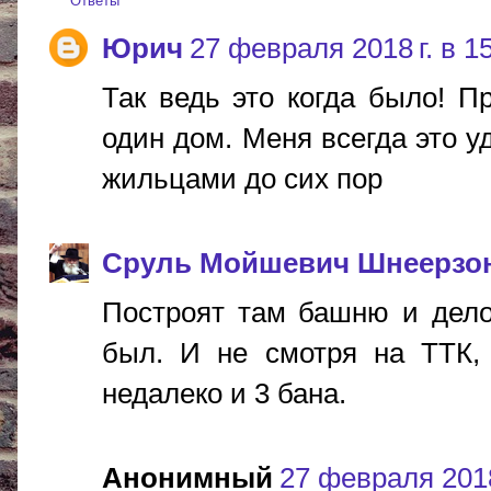
Ответы
Юрич
27 февраля 2018 г. в 1
Так ведь это когда было! П
один дом. Меня всегда это у
жильцами до сих пор
Сруль Мойшевич Шнеерзо
Построят там башню и дело
был. И не смотря на ТТК, 
недалеко и 3 бана.
Анонимный
27 февраля 2018 