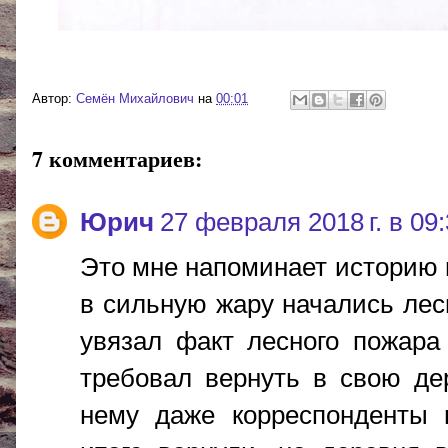
Автор:
Cемён Михайлович
на
00:01
7 комментариев:
Юрич
27 февраля 2018 г. в 09
Это мне напоминает историю п
в сильную жару начались лес
увязал факт лесного пожара
требовал вернуть в свою де
нему даже корреспонденты 