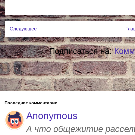
Следующее
Гла
Подписаться на:
Комм
Последние комментарии
Anonymous
А что общежитие рассел