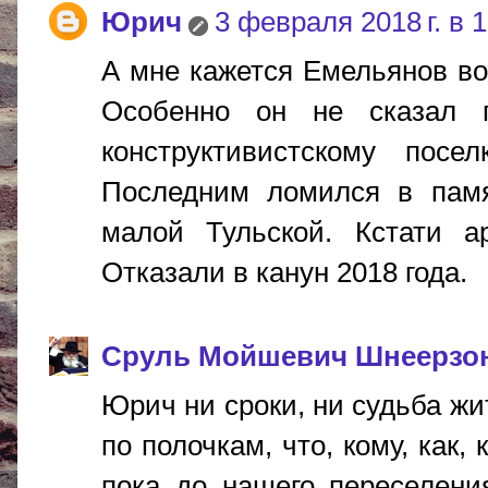
Юрич
3 февраля 2018 г. в 
А мне кажется Емельянов во
Особенно он не сказал 
конструктивистскому посе
Последним ломился в памят
малой Тульской. Кстати 
Отказали в канун 2018 года.
Сруль Мойшевич Шнеерзо
Юрич ни сроки, ни судьба жи
по полочкам, что, кому, как,
пока до нашего переселени