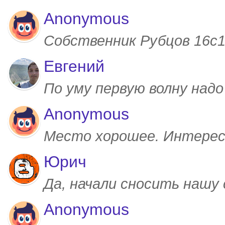
Anonymous
Собственник Рубцов 16с1,
Евгений
По уму первую волну над
Anonymous
Место хорошее. Интерес
Юрич
Да, начали сносить нашу
Anonymous