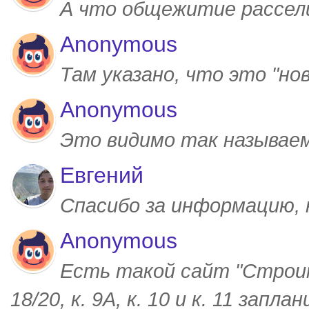
А что общежитие рассел
Anonymous
Там указано, что это "но
Anonymous
Это видимо так называем
Евгений
Спасибо за информацию,
Anonymous
Есть такой сайт "Строим
18/20, к. 9А, к. 10 и к. 11 запл