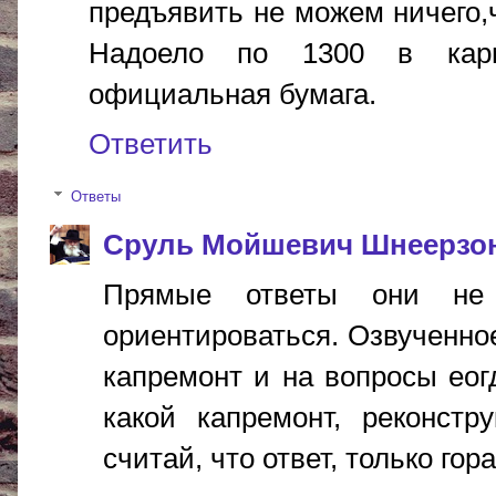
предъявить не можем ничего,ч
Надоело по 1300 в карм
официальная бумага.
Ответить
Ответы
Сруль Мойшевич Шнеерзо
Прямые ответы они не
ориентироваться. Озвученно
капремонт и на вопросы еог
какой капремонт, реконстр
считай, что ответ, только гор