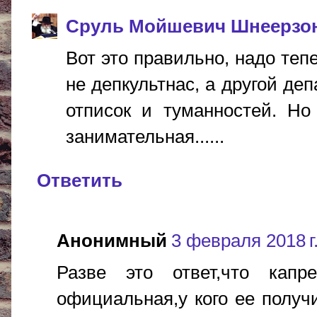
Сруль Мойшевич Шнеерзо
Вот это правильно, надо теп
не депкультнас, а другой де
отписок и туманностей. Но
занимательная......
Ответить
Анонимный
3 февраля 2018 г.
Разве это ответ,что кап
официальная,у кого ее получ