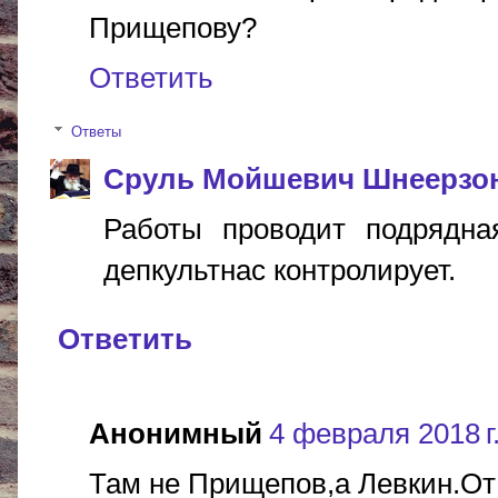
Прищепову?
Ответить
Ответы
Сруль Мойшевич Шнеерзо
Работы проводит подрядна
депкультнас контролирует.
Ответить
Анонимный
4 февраля 2018 г.
Там не Прищепов,а Левкин.От н