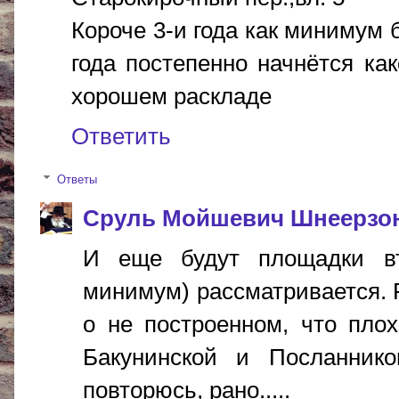
Короче 3-и года как минимум 
года постепенно начнётся ка
хорошем раскладе
Ответить
Ответы
Сруль Мойшевич Шнеерзо
И еще будут площадки вт
минимум) рассматривается. Р
о не построенном, что плох
Бакунинской и Посланнико
повторюсь, рано.....