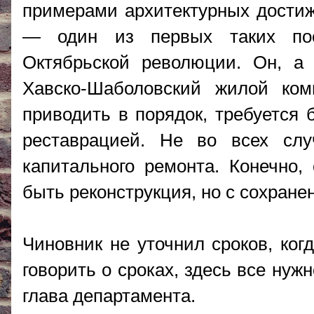
примерами архитектурных достиж
— один из первых таких пос
Октябрьской революции. Он, а
Хавско-Шаболовский жилой ком
приводить в порядок, требуется 
реставрацией. Не во всех сл
капитального ремонта. Конечно,
быть реконструкция, но с сохран
Чиновник не уточнил сроков, ког
говорить о сроках, здесь все ну
глава департамента.