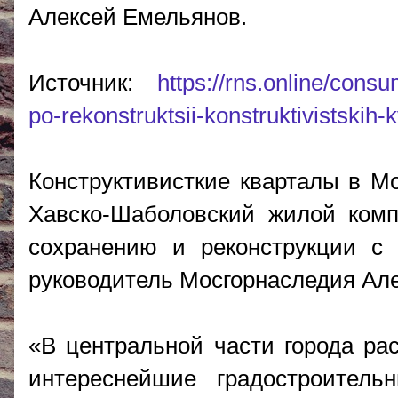
Алексей Емельянов.
Источник:
https://rns.online/cons
po-rekonstruktsii-konstruktivistskih-
Конструктивисткие кварталы в Мо
Хавско-Шаболовский жилой комп
сохранению и реконструкции с
руководитель Мосгорнаследия Ал
«В центральной части города рас
интереснейшие градостроител