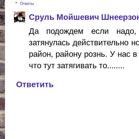
Ответы
Сруль Мойшевич Шнеерзо
Да подождем если надо,
затянулась действительно но
район, району рознь. У нас в
что тут затягивать то........
Ответить