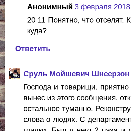
Анонимный
3 февраля 2018 г
20 11 Понятно, что отселят. 
куда?
Ответить
Сруль Мойшевич Шнеерзон
Господа и товарищи, приятно 
вынес из этого сообщения, от
остальное туманно. Реконстру
слова о людях. С департамен
гладки. Был у него 2 паза и 