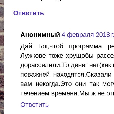
Ответить
Анонимный
4 февраля 2018 г.
Дай Бог,чтоб программа ре
Лужкове тоже хрущобы рассел
дорасселили.То денег нет(как
поважней находятся.Сказали 
вам некогда.Это они так могу
течением времени.Мы ж не от
Ответить