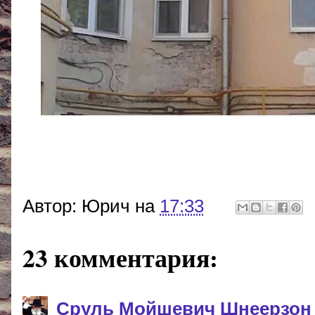
Автор:
Юрич
на
17:33
23 комментария:
Сруль Мойшевич Шнеерзон