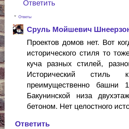
Ответить
Ответы
Сруль Мойшевич Шнеерзо
Проектов домов нет. Вот ког
исторического стиля то тож
куча разных стилей, разно
Исторический стиль 
преимущественно башни 
Бакунинской низа двухэт
бетоном. Нет целостного ист
Ответить