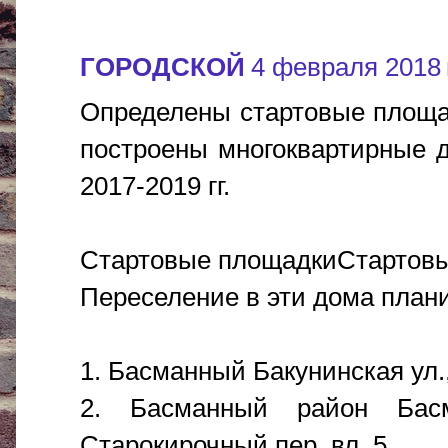
ГОРОДСКОЙ
4 февраля 2018 г
Определены стартовые площад
построены многоквартирные 
2017-2019 гг.
Стартовые площадкиСтартов
Переселение в эти дома плани
1. Басманный Бакунинская ул.,
2. Басманный район Басм
Старокирочный пер.,вл. 5