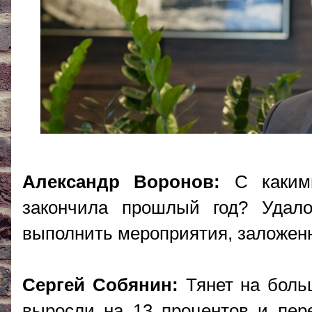
Александр Воронов:
С какими
закончила прошлый год? Удал
выполнить мероприятия, заложен
Сергей Собянин:
Тянет на больш
выросли на 13 процентов и пер