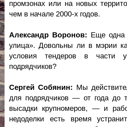
промзонах или на новых террит
чем в начале 2000-х годов.
Александр Воронов:
Еще одна 
улица». Довольны ли в мэрии ка
условия тендеров в части ув
подрядчиков?
Сергей Собянин:
Мы действител
для подрядчиков — от года до т
высадки крупномеров, — и рабо
недоделки есть время устрани