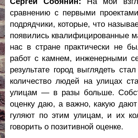
Сергей Собянин:
На мой взгля
сравнению с первыми проектами
подрядчики, которые, что называе
появились квалифицированные мас
нас в стране практически не бы
работ с камнем, инженерными се
результате город выглядеть стал
количество людей на улицах ст
улицам — в разы больше. Собст
оценку даю, а важно, какую дают
гуляют по этим улицам, и их ко
говорить о позитивной оценке.