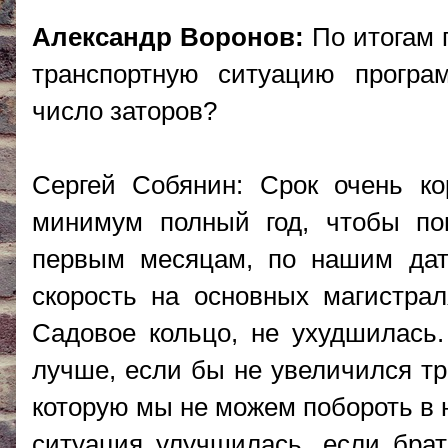
Александр Воронов:
По итогам г
транспортную ситуацию програ
число заторов?
Сергей Собянин: Срок очень ко
минимум полный год, чтобы по
первым месяцам, по нашим дат
скорость на основных магистрал
Садовое кольцо, не ухудшилась.
лучше, если бы не увеличился тр
которую мы не можем побороть в 
ситуация улучшилась, если бра