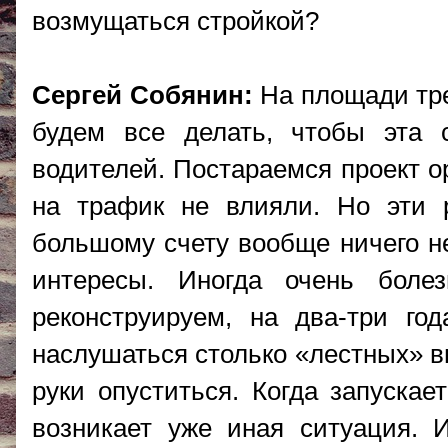
возмущаться стройкой?
Сергей Собянин:
На площади трех
будем все делать, чтобы эта 
водителей. Постараемся проект о
на трафик не влияли. Но эти р
большому счету вообще ничего не
интересы. Иногда очень боле
реконструируем, на два-три го
наслушаться столько «лестных» вы
руки опуститься. Когда запускае
возникает уже иная ситуация. И