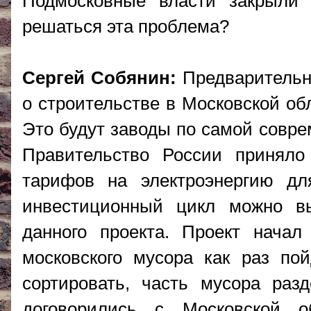
Подмосковные власти закрыли 
решаться эта проблема?
Сергей Собянин:
Предварительн
о строительстве в Московской об
Это будут заводы по самой совре
Правительство России приняло
тарифов на электроэнергию для
инвестиционный цикл можно вы
данного проекта. Проект начал
московского мусора как раз по
сортировать, часть мусора раз
договорились с Московской 