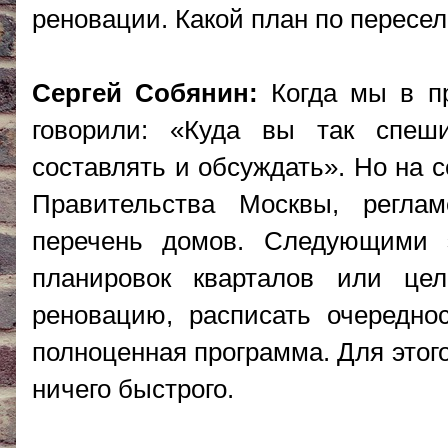
реновации. Какой план по пересел
Сергей Собянин:
Когда мы в пр
говорили: «Куда вы так спеш
составлять и обсуждать». Но на 
Правительства Москвы, регла
перечень домов. Следующими 
планировок кварталов или це
реновацию, расписать очереднос
полноценная программа. Для этого
ничего быстрого.