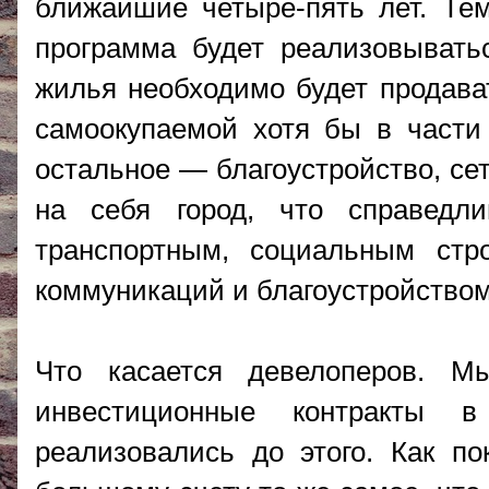
ближайшие четыре-пять лет. Те
программа будет реализовыватьс
жилья необходимо будет продава
самоокупаемой хотя бы в части
остальное — благоустройство, се
на себя город, что справед
транспортным, социальным стр
коммуникаций и благоустройством
Что касается девелоперов. 
инвестиционные контракты 
реализовались до этого. Как по