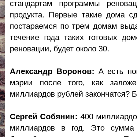
стандартам программы реновац
продукта. Первые такие дома с
постараемся по трем домам выда
течение года таких готовых до
реновации, будет около 30.
Александр Воронов:
А есть пон
мэрии после того, как зало
миллиардов рублей закончатся? Б
Сергей Собянин:
400 миллиардов
миллиардов в год. Это сумма 