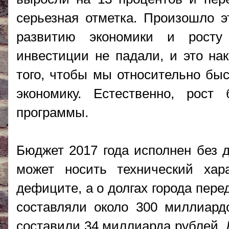
серьезная отметка. Произошло э
развитию экономики и росту
инвестиции не падали, и это на
того, чтобы мы относительно бы
экономику. Естественно, рос
программы.
Бюджет 2017 года исполнен без 
может носить технический хар
дефиците, а о долгах города пере
составляли около 300 миллиард
составили 34 миллиарда рублей. 