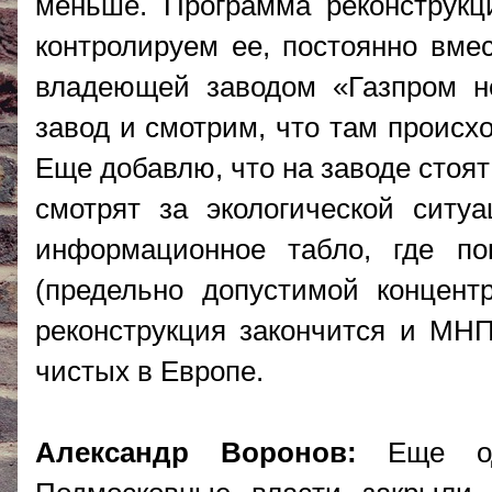
меньше. Программа реконструкц
контролируем ее, постоянно вме
владеющей заводом «Газпром н
завод и смотрим, что там происх
Еще добавлю, что на заводе стоя
смотрят за экологической ситу
информационное табло, где п
(предельно допустимой концент
реконструкция закончится и МНП
чистых в Европе.
Александр Воронов:
Еще одн