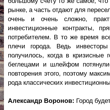
большому счету то же самое, что 
рынке, а часть отдают для пересе
очень и очень сложно, практ
инвестиционные контракты, пр
потребителем. В то же время вс
плечи города. Ведь инвесторы
получилось, когда в кризисные 
беглецами и шлейфом потянули
повторения этого, поэтому макси
рода классических инвестиционны
Александр Воронов:
Город буде