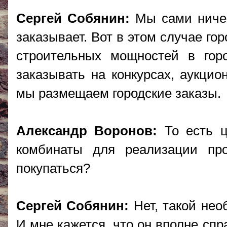
Сергей Собянин:
Мы сами ничего
заказывает. Вот в этом случае го
строительных мощностей в гор
заказывать на конкурсах, аукцион
мы размещаем городские заказы.
Александр Воронов:
То есть ц
комбинаты для реализации пр
покупаться?
Сергей Собянин:
Нет, такой нео
И мне кажется, что он вполне спр