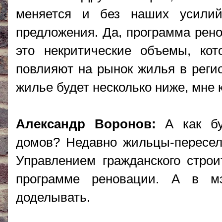
меняется и без наших усилий
предложения. Да, программа рен
это некритические объемы, ко
повлияют на рынок жилья в регио
жилье будет несколько ниже, мне 
Александр Воронов:
А как буд
домов? Недавно жильцы-пересел
Управлением гражданского строи
программе реновации. А в м
доделывать.