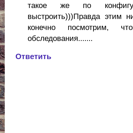
такое же по конфигу
выстроить)))Правда этим н
конечно посмотрим, чт
обследования.......
Ответить