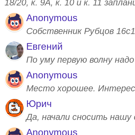
18/20, к. 9А, к. 10 и к. 11 запл
Anonymous
Собственник Рубцов 16с1,
Евгений
По уму первую волну над
Anonymous
Место хорошее. Интерес
Юрич
Да, начали сносить нашу
Anonymous