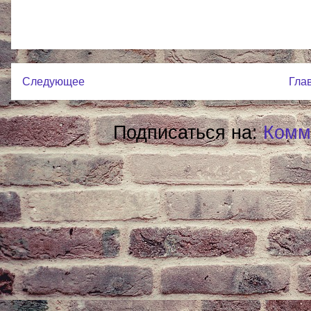
Следующее
Гла
Подписаться на:
Комм