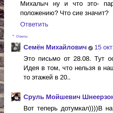
Михалыч ну и что это- па
положению? Что сие значит?
Ответить
Ответы
Cемён Михайлович
15 окт
Это письмо от 28.08. Тут о
Идея в том, что нельзя в на
то этажей в 20..
Сруль Мойшевич Шнеерзо
Вот теперь дотумкал))))В н