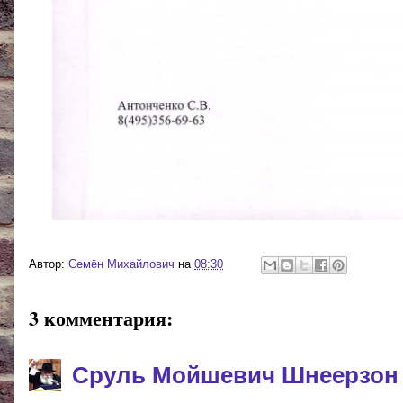
Автор:
Cемён Михайлович
на
08:30
3 комментария:
Сруль Мойшевич Шнеерзон