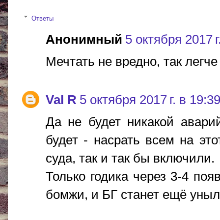
Ответы
Анонимный
5 октября 2017 г
Мечтать не вредно, так легче
Val R
5 октября 2017 г. в 19:3
Да не будет никакой авари
будет - насрать всем на эт
суда, так и так бы включили.
Только годика через 3-4 поя
бомжи, и БГ станет ещё уны