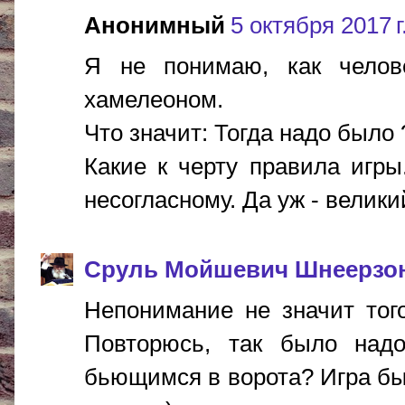
Анонимный
5 октября 2017 г
Я не понимаю, как челов
хамелеоном.
Что значит: Тогда надо был
Какие к черту правила игры
несогласному. Да уж - велики
Сруль Мойшевич Шнеерзо
Непонимание не значит тог
Повторюсь, так было надо.
бьющимся в ворота? Игра б