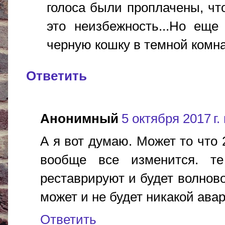
голоса были проплачены, чт
это неизбежность...Но еще
черную кошку в темной комнате,
Ответить
Анонимный
5 октября 2017 г.
А я вот думаю. Может то что 
вообще все изменится. т
реставрируют и будет волново
может и не будет никакой ава
Ответить