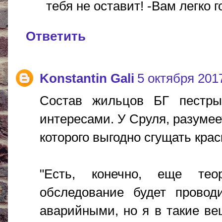
тебя не оставит! -Вам легко г
Ответить
Konstantin Gali
5 октября 2017 
Состав жильцов БГ пестры
интересами. У Сруля, разумее
которого выгодно сгущать крас
"Есть, конечно, еще тео
обследование будет провод
аварийными, но я в такие в