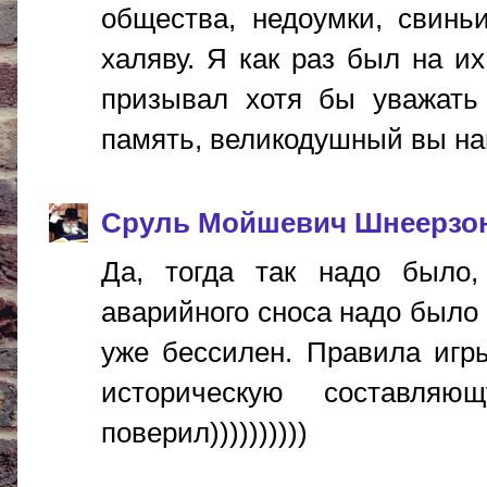
общества, недоумки, свинь
халяву. Я как раз был на их
призывал хотя бы уважать 
память, великодушный вы на
Сруль Мойшевич Шнеерзо
Да, тогда так надо было,
аварийного сноса надо было 
уже бессилен. Правила игр
историческую составл
поверил))))))))))