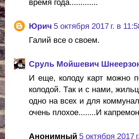
время года.............
Юрич
5 октября 2017 г. в 11:5
Галий все о своем.
Сруль Мойшевич Шнеерзо
И еще, колоду карт можно п
колодой. Так и с нами, жиль
одно на всех и для коммунал
очень плохое........И капремо
Анонимный
5 октября 2017 г