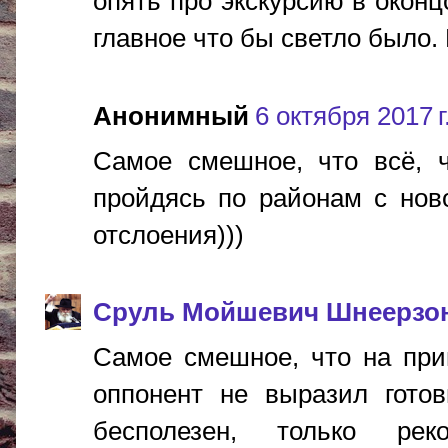
опять про экскурсию в оконц
главное что бы светло было. В
Анонимный
6 октября 2017 г
Самое смешное, что всё, ч
пройдясь по районам с нов
отслоения)))
Сруль Мойшевич Шнеерзо
Самое смешное, что на при
оппонент не выразил готов
бесполезен, только р