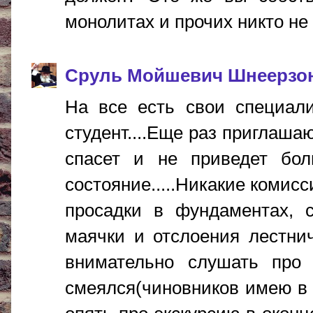
монолитах и прочих никто не 
Сруль Мойшевич Шнеерзо
На все есть свои специал
студент....Еще раз приглаша
спасет и не приведет бо
состояние.....Никакие комис
просадки в фундаментах, 
маячки и отслоения лестнич
внимательно слушать про 
смеялся(чиновников имею в в