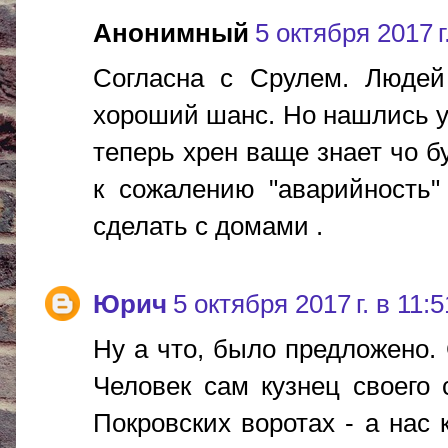
Анонимный
5 октября 2017 г
Согласна с Срулем. Людей
хороший шанс. Но нашлись у
теперь хрен ваще знает чо бу
к сожалению "аварийность"
сделать с домами .
Юрич
5 октября 2017 г. в 11:5
Ну а что, было предложено.
Человек сам кузнец своего с
Покровских воротах - а нас 