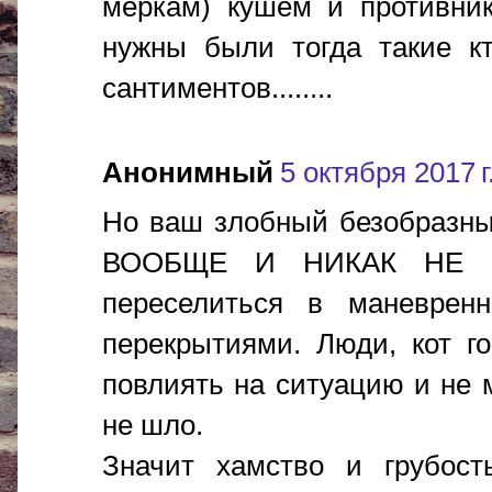
меркам) кушем и противник
нужны были тогда такие к
сантиментов........
Анонимный
5 октября 2017 г
Но ваш злобный безобразны
ВООБЩЕ И НИКАК НЕ М
переселиться в маневре
перекрытиями. Люди, кот го
повлиять на ситуацию и не 
не шло.
Значит хамство и грубос