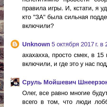
правила игры. И, кстати, я у
кто "ЗА" была сильная подде
включили?
Unknown
5 октября 2017 г. в 
ахахахха, просто смех, в 15
включили, и где это у нас п
Сруль Мойшевич Шнеерзо
Олег, все равно многие буду
всего в том, что люди ло