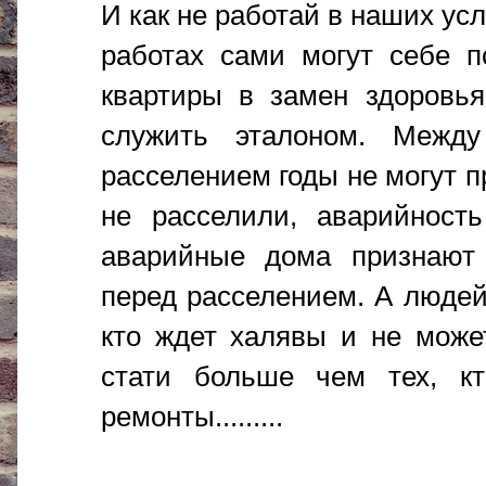
И как не работай в наших ус
работах сами могут себе п
квартиры в замен здоровья
служить эталоном. Межд
расселением годы не могут п
не расселили, аварийност
аварийные дома признают 
перед расселением. А людей 
кто ждет халявы и не может
стати больше чем тех, к
ремонты.........