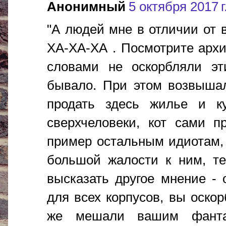
Анонимный
5 октября 2017 г
"А людей мне в отличии от в
ХА-ХА-ХА . Посмотрите арх
словами не оскорбляли эт
бывало. При этом возвышал
продать здесь жилье и 
сверхчеловеки, кот сами п
пример остальным идиотам,
большой жалости к ним, те
высказать другое мнение - 
для всех корпусов, вы оско
же мешали вашим фантас