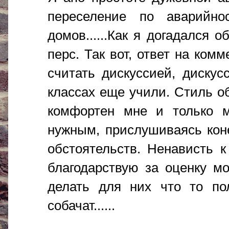
переселение по аварийно
домов......Как я догадался 
перс. Так вот, ответ на ком
считать дискуссией, диску
классах еще учили. Стиль о
комфортен мне и только м
нужным, прислушиваясь кон
обстоятельств. Ненависть 
благодарствую за оценку м
делать для них что то полез
собачат......