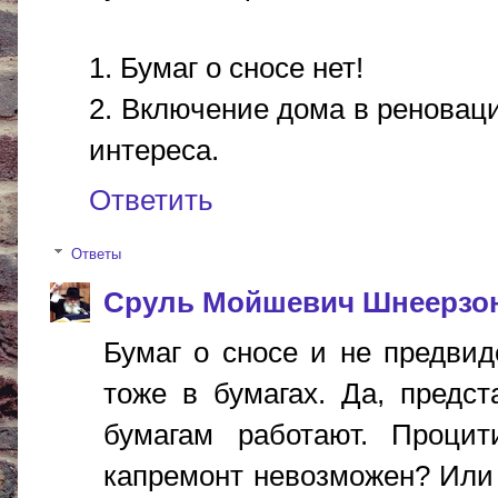
1. Бумаг о сносе нет!
2. Включение дома в реноваци
интереса.
Ответить
Ответы
Сруль Мойшевич Шнеерзо
Бумаг о сносе и не предви
тоже в бумагах. Да, предс
бумагам работают. Проци
капремонт невозможен? Или 