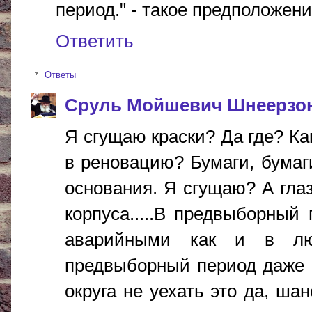
период." - такое предположен
Ответить
Ответы
Сруль Мойшевич Шнеерзо
Я сгущаю краски? Да где? Ка
в реновацию? Бумаги, бумаги
основания. Я сгущаю? А глаз
корпуса.....В предвыборный
аварийными как и в лю
предвыборный период даже 
округа не уехать это да, ша