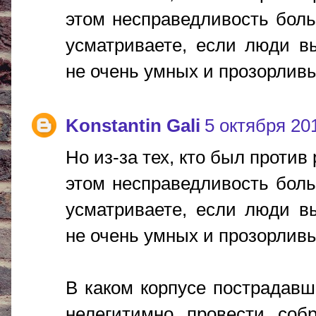
этом несправедливость бол
усматриваете, если люди в
не очень умных и прозорлив
Konstantin Gali
5 октября 201
Но из-за тех, кто был против
этом несправедливость бол
усматриваете, если люди в
не очень умных и прозорлив
В каком корпусе пострадавш
нелегитимно провести соб