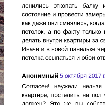
ленились откопать балку 
состояние и провести замер
как даже они смеялись, когд
потолок, а по факту только
делать внутри квартиры за св
Иначе и в новой панельке че
потолка осыпаться и обои от
Анонимный
5 октября 2017 г
Согласен! неужели нельзя
квартире, постелить на пол
должен? Это же вы собстве