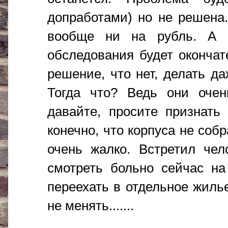
допработами) но не решена
вообще ни на рубль. А м
обследования будет окончат
решение, что нет, делать д
Тогда что? Ведь они оче
давайте, просите признать
конечно, что корпуса не соб
очень жалко. Встретил чел
смотреть больно сейчас на
переехать в отдельное жилье
не менять.......