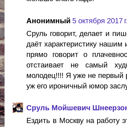
Анонимный
5 октября 2017 г
Сруль говорит, делает и пиш
даёт характеристику нашим
прямо говорит о плачевнос
отстаивает не самый ху
молодец!!!! Я уже не первый 
уж его ироничный юмор засл
Сруль Мойшевич Шнеерзо
Ездить в Москву на работу э