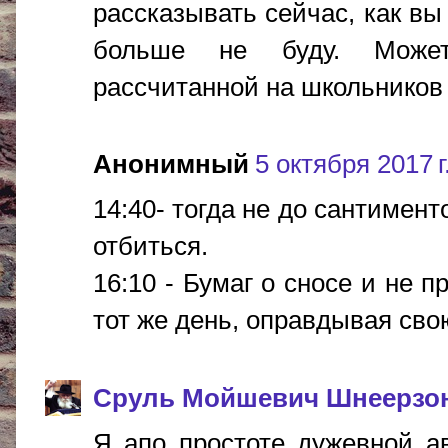
рассказывать сейчас, как вы
больше не буду. Можете
рассчитанной на школьников
Анонимный
5 октября 2017 г
14:40- тогда не до сантимент
отбиться.
16:10 - Бумаг о сносе и не 
тот же день, оправдывая сво
Сруль Мойшевич Шнеерзо
Я апо простоте дужевной а