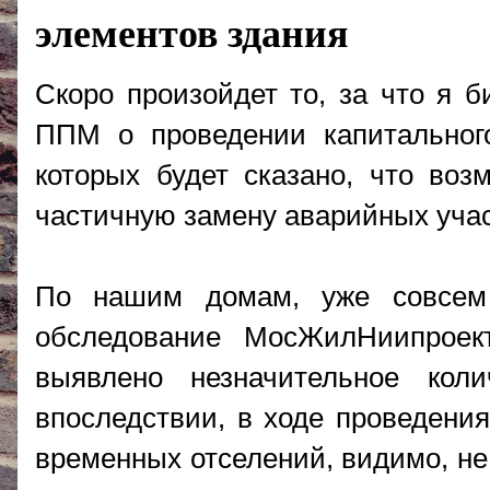
элементов здания
Скоро произойдет то, за что я б
ППМ о проведении капитального
которых будет сказано, что воз
частичную замену аварийных учас
По нашим домам, уже совсем 
обследование МосЖилНиипроект
выявлено незначительное коли
впоследствии, в ходе проведения
временных отселений, видимо, не