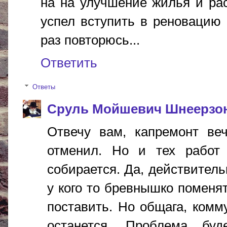
на на улучшение жилья и рас
успел вступить в реновацию 
раз повторюсь...
Ответить
Ответы
Сруль Мойшевич Шнеерзо
Отвечу вам, капремонт ве
отменил. Но и тех работ 
собирается. Да, действитель
у кого то бревнышко поменя
поставить. Но общага, комм
останется. Проблема бу