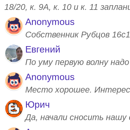
18/20, к. 9А, к. 10 и к. 11 запл
Anonymous
Собственник Рубцов 16с1,
Евгений
По уму первую волну над
Anonymous
Место хорошее. Интерес
Юрич
Да, начали сносить нашу