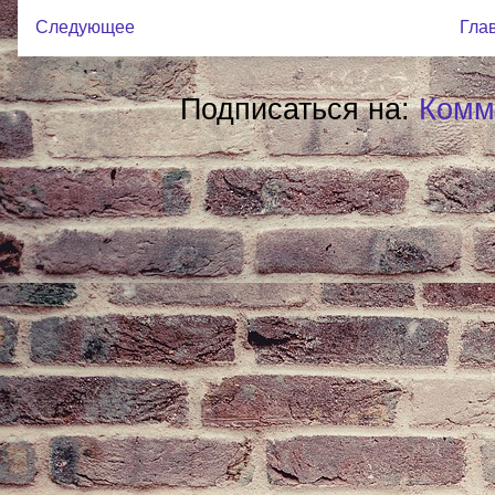
Следующее
Гла
Подписаться на:
Комм