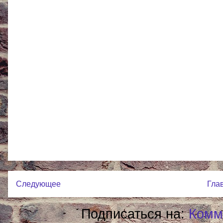
Следующее
Гла
Подписаться на:
Комм