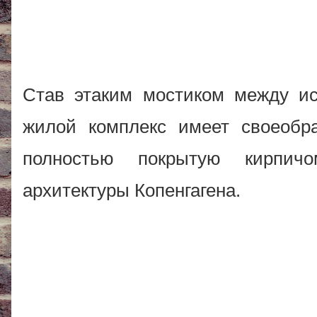
Став этаким мостиком между ис
жилой комплекс имеет своеобр
полностью покрытую кирпичо
архитектуры Копенгагена.