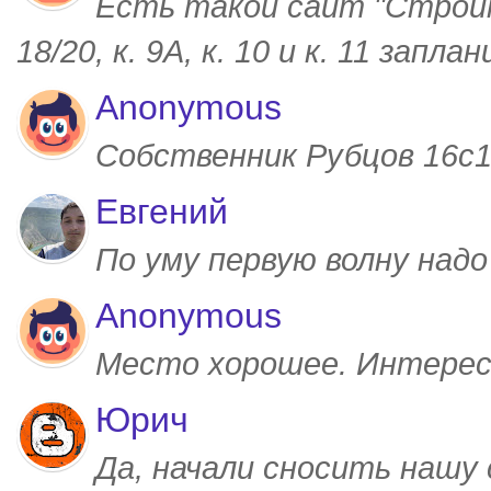
Есть такой сайт "Строим
18/20, к. 9А, к. 10 и к. 11 запл
Anonymous
Собственник Рубцов 16с1,
Евгений
По уму первую волну над
Anonymous
Место хорошее. Интерес
Юрич
Да, начали сносить нашу