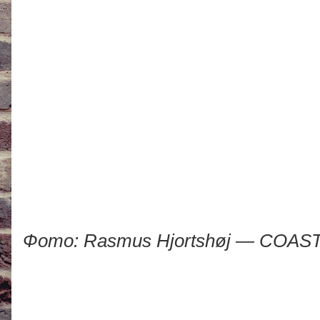
Фото: Rasmus Hjortshøj — COAS