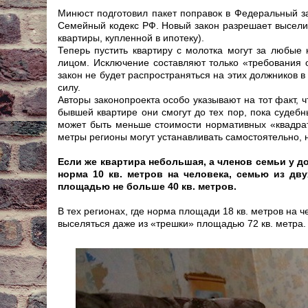
Минюст подготовил пакет поправок в Федеральный з
Семейный кодекс РФ. Новый закон разрешает выселить
квартиры, купленной в ипотеку).
Теперь пустить квартиру с молотка могут за любые
лицом. Исключение составляют только «требования 
закон не будет распространяться на этих должников в
силу.
Авторы законопроекта особо указывают на тот факт, ч
бывшей квартире они смогут до тех пор, пока судебн
может быть меньше стоимости нормативных «квадрато
метры регионы могут устанавливать самостоятельно, н
Если же квартира небольшая, а членов семьи у до
норма 10 кв. метров на человека, семью из дв
площадью не больше 40 кв. метров.
В тех регионах, где норма площади 18 кв. метров на 
выселяться даже из «трешки» площадью 72 кв. метра.