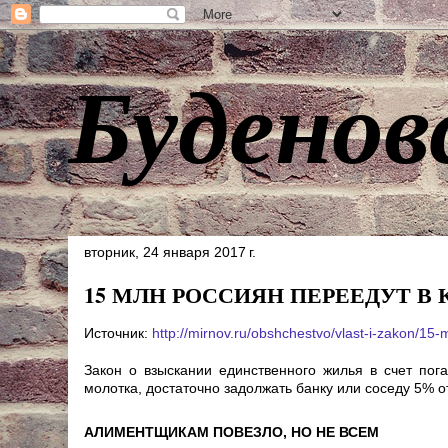
Буденов
вторник, 24 января 2017 г.
15 МЛН РОССИЯН ПЕРЕЕДУТ В
Источник:
http://mirnov.ru/obshchestvo/vlast-i-zakon/15
Закон о взыскании единственного жилья в счет пог
молотка, достаточно задолжать банку или соседу 5% о
АЛИМЕНТЩИКАМ ПОВЕЗЛО, НО НЕ ВСЕМ