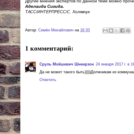
Другие мнения экспертов по данной теме можно прочи
Аделаида Сигида.
ТАСС/ИНТЕРПРЕСС/С. Холявчук
Автор:
Cемён Михайлович
на
16:33
1 комментарий:
Сруль Мойшевич Шнеерзон
24 января 2017 г. в 1
Да не может такого быть)))))Должникам из коммуна
Ответить