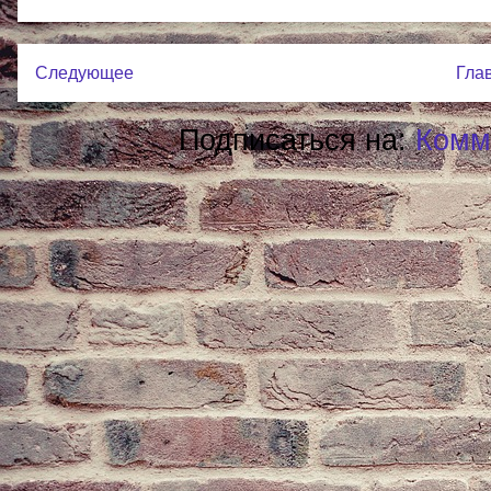
Следующее
Гла
Подписаться на:
Комм