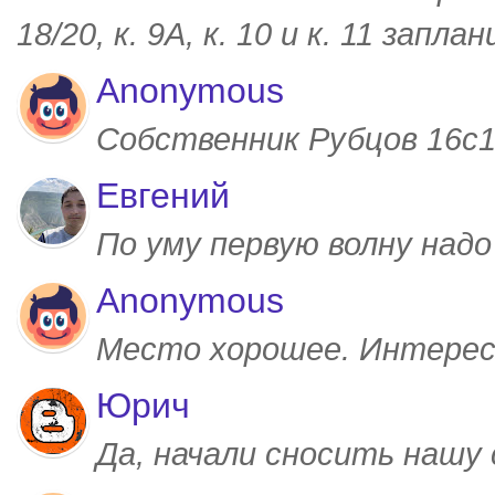
18/20, к. 9А, к. 10 и к. 11 запл
Anonymous
Собственник Рубцов 16с1,
Евгений
По уму первую волну над
Anonymous
Место хорошее. Интерес
Юрич
Да, начали сносить нашу