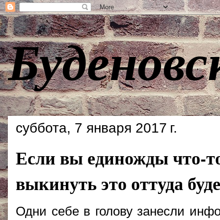
Буденовс
суббота, 7 января 2017 г.
Если вы единожды что-то 
выкинуть это оттуда буд
Одни себе в голову занесли инф