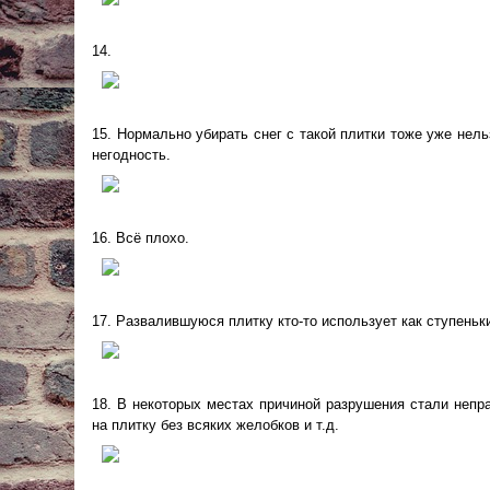
14.
15. Нормально убирать снег с такой плитки тоже уже нел
негодность.
16. Всё плохо.
17. Развалившуюся плитку кто-то использует как ступеньк
18. В некоторых местах причиной разрушения стали непр
на плитку без всяких желобков и т.д.