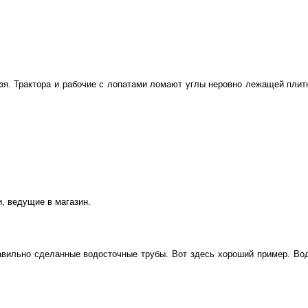
ьзя. Трактора и рабочие с лопатами ломают углы неровно лежащей плитк
и, ведущие в магазин.
авильно сделанные водосточные трубы. Вот здесь хороший пример. Во