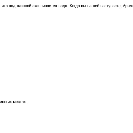
 что под плиткой скапливается вода. Когда вы на неё наступаете, брыз
многих местах.