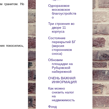
м гранитом. Но
Одноразовое
московское
благоустройств
о
Три строения во
дворе 11
корпуса
Состояние
перекрытий БГ
(версия
них покосились,
сторонников
сноса)
Обновим
площадки на
Рубцовской
набережной
ОЧЕНЬ ВАЖНАЯ
ИНФОРМАЦИЯ
Как можно
снизить налог
на
недвижимость
Фонд