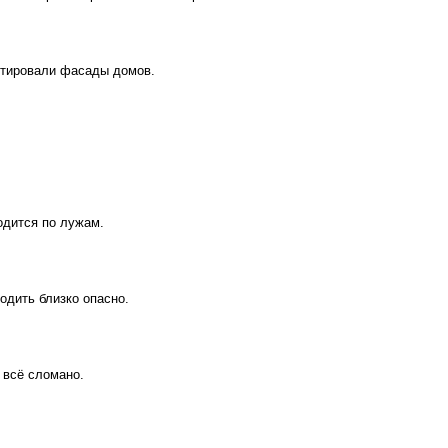
онтировали фасады домов.
одится по лужам.
одить близко опасно.
 всё сломано.