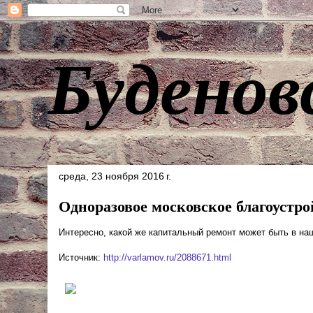
Буденов
среда, 23 ноября 2016 г.
Одноразовое московское благоустро
Интересно, какой же капитальный ремонт может быть в на
Источник:
http://varlamov.ru/2088671.html