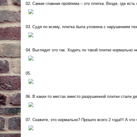
02. Самая главная проблема – это плитка. Везде, где есть
03. Судя по всему, плитка была уложена с нарушением те
04. Выглядит это так. Ходить по такой плитке нормально 
05.
06. В каких-то местах вместо разрушенной плитки стали д
07. Скажите, это нормально? Прошло всего 2 года!!! А что 