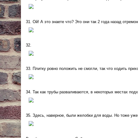
31. Ой! А это знаете что? Это они так 2 года назад отрем
32.
33. Плитку ровно положить не смогли, так что ходить прих
34. Так как трубы разваливаются, в некоторых местах подх
35. Здесь, наверное, были желобки для воды. Но тоже уже