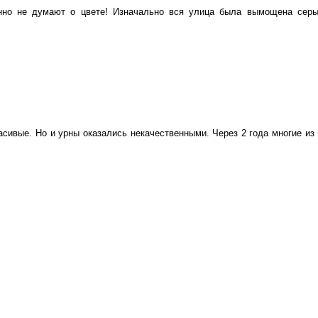
нно не думают о цвете! Изначально вся улица была вымощена серы
.
асивые. Но и урны оказались некачественными. Через 2 года многие из 