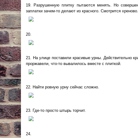
19. Разрушенную плитку пытаются менять. Но соверше
заплатки зачем-то делают из красного. Смотрится хреново
20.
21. На улице поставили красивые урны. Действительно кр
проржавели, что-то вывалилось вместе с плиткой.
22. Найти ровную урну сейчас сложно.
23. Где-то просто штырь торчит.
24.