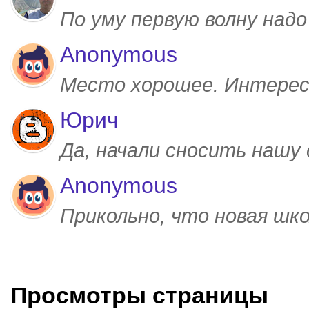
По уму первую волну над
Anonymous
Место хорошее. Интерес
Юрич
Да, начали сносить нашу
Anonymous
Прикольно, что новая шк
Просмотры страницы