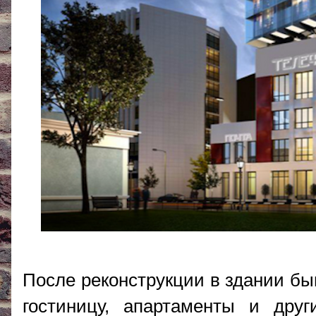
После реконструкции в здании бы
гостиницу, апартаменты и друг