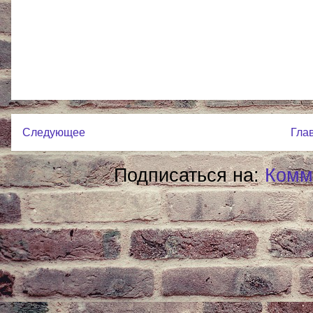
Следующее
Гла
Подписаться на:
Комм