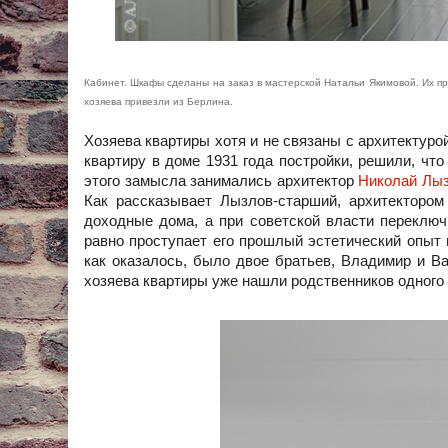
Кабинет. Шкафы сделаны на заказ в мастерской Натальи Якимовой. Их п
хозяева привезли из Берлина.
Хозяева квартиры хотя и не связаны с архитектуро
квартиру в доме 1931 года постройки, решили, чт
этого замысла занимались архитектор
Николай Лы
Как рассказывает Лызлов-старший, архитекторо
доходные дома, а при советской власти переключ
равно проступает его прошлый эстетический опыт 
как оказалось, было двое братьев, Владимир и Ва
хозяева квартиры уже нашли родственников одного 