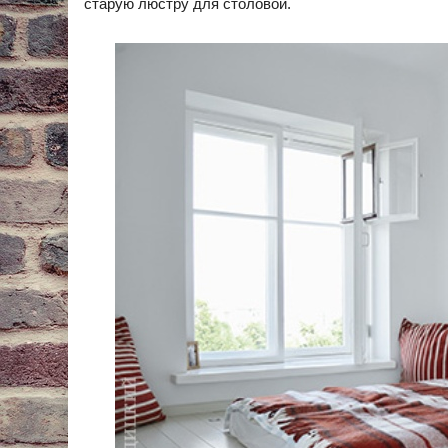
старую люстру для столовой.