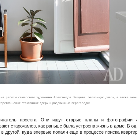
тина работы самарского художника Александра Зайцева. Балконную дверь, а также око
орства новые стеклянные двери и раздвижные перегородки.
вигатель проекта. Они ищут старые планы и фотографии 
ают старожилов, как раньше была устроена жизнь в доме. В од
 в другой, куда впервые попали еще в процессе поиска кварти