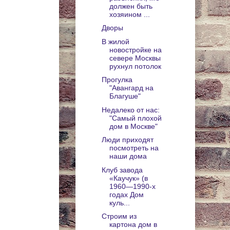
должен быть
хозяином ...
Дворы
В жилой
новостройке на
севере Москвы
рухнул потолок
Прогулка
"Авангард на
Благуше"
Недалеко от нас:
"Самый плохой
дом в Москве"
Люди приходят
посмотреть на
наши дома
Клуб завода
«Каучук» (в
1960—1990-х
годах Дом
куль...
Строим из
картона дом в