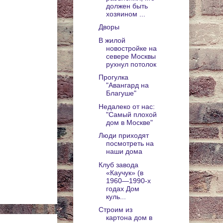
должен быть
хозяином ...
Дворы
В жилой
новостройке на
севере Москвы
рухнул потолок
Прогулка
"Авангард на
Благуше"
Недалеко от нас:
"Самый плохой
дом в Москве"
Люди приходят
посмотреть на
наши дома
Клуб завода
«Каучук» (в
1960—1990-х
годах Дом
куль...
Строим из
картона дом в