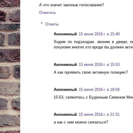
А что значит заочные голосования?
Ответить
Ответы
Анонимный
15 июня 2016 г. в 15:40
Ходим по подъездам, звоним в двери, п
похуизме многих кто вроде бы должен актив
Анонимный
15 июня 2016 г. в 15:53
А как проявить свою активную позицию?
Анонимный
15 июня 2016 г. в 18:04
15-53, свяжитесь с Буденным Семеном Мих
Анонимный
15 июня 2016 г. в 21:51
а как с ним можно связаться?