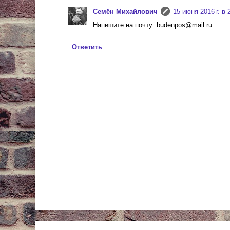
Cемён Михайлович
15 июня 2016 г. в 
Напишите на почту: budenpos@mail.ru
Ответить