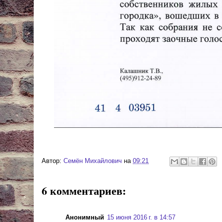
Автор:
Cемён Михайлович
на
09:21
6 комментариев:
Анонимный
15 июня 2016 г. в 14:57