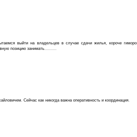
ытаемся выйти на владельцев в случае сдачи жилья, короче гимор
ную позицию занимать..........
айловичем. Сейчас как никогда важна оперативность и координация.