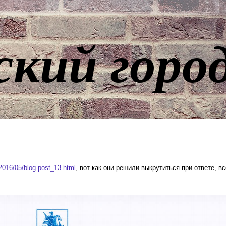
ский горо
/2016/05/blog-post_13.html
, вот как они решили выкрутиться при ответе, в