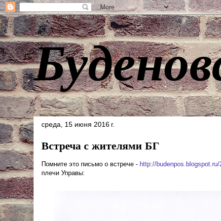
Буденов
среда, 15 июня 2016 г.
Встреча с жителями БГ
Помните это письмо о встрече -
http://budenpos.blogspot.ru
плечи Управы: