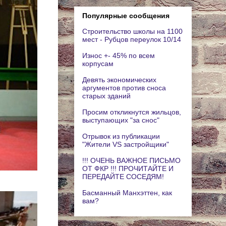
Популярные сообщения
Строительство школы на 1100
мест - Рубцов переулок 10/14
Износ +- 45% по всем
корпусам
Девять экономических
аргументов против сноса
старых зданий
Просим откликнутся жильцов,
выступающих "за снос"
Отрывок из публикации
"Жители VS застройщики"
!!! ОЧЕНЬ ВАЖНОЕ ПИСЬМО
ОТ ФКР !!! ПРОЧИТАЙТЕ И
ПЕРЕДАЙТЕ СОСЕДЯМ!
Басманный Манхэттен, как
вам?