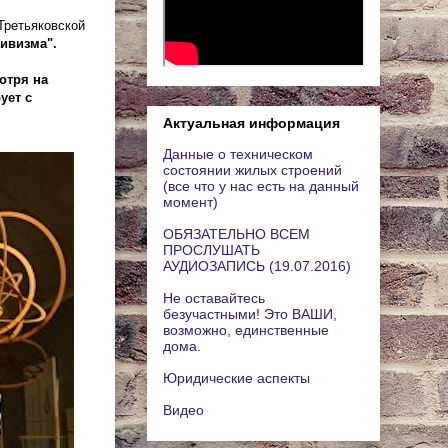
Третьяковской
тивизма".
отря на
ует с
Актуальная информация
Данные о техническом
состоянии жилых строений
(все что у нас есть на данный
момент)
ОБЯЗАТЕЛЬНО ВСЕМ
ПРОСЛУШАТЬ
АУДИОЗАПИСЬ (19.07.2016)
Не оставайтесь
безучастными! Это ВАШИ,
возможно, единственные
дома.
Юридические аспекты
Видео