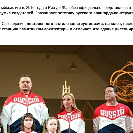
пийских играх 2016 года в Рио-де-Жанейро официально представлена в 
умке создателей, "развивает эстетику русского авангарда-конструк
. Снос здания,
построенного в стиле конструктивизма, начался, несм
 станцию памятником архитектуры и отмечает, что здание диссонир