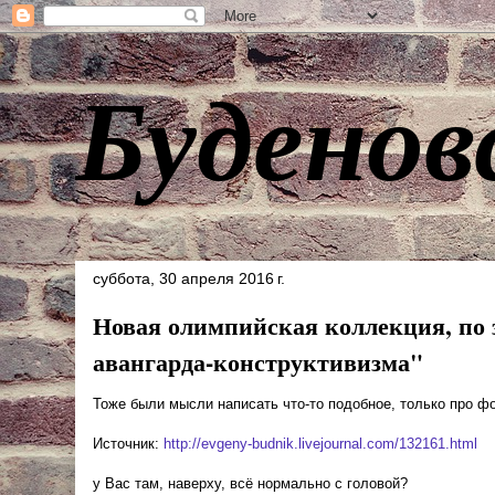
Буденов
суббота, 30 апреля 2016 г.
Новая олимпийская коллекция, по з
авангарда-конструктивизма"
Тоже были мысли написать что-то подобное, только про ф
Источник:
http://evgeny-budnik.livejournal.com/132161.html
у Вас там, наверху, всё нормально с головой?