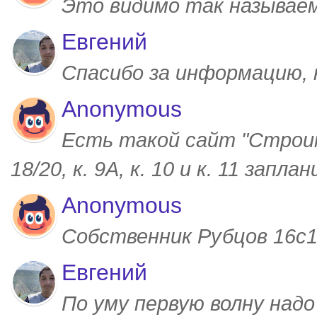
Это видимо так называем
Евгений
Спасибо за информацию,
Anonymous
Есть такой сайт "Строим
18/20, к. 9А, к. 10 и к. 11 запл
Anonymous
Собственник Рубцов 16с1,
Евгений
По уму первую волну над