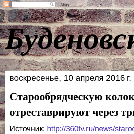
Буденовс
воскресенье, 10 апреля 2016 г.
Старообрядческую колок
отреставрируют через тр
Источник:
http://360tv.ru/news/sta