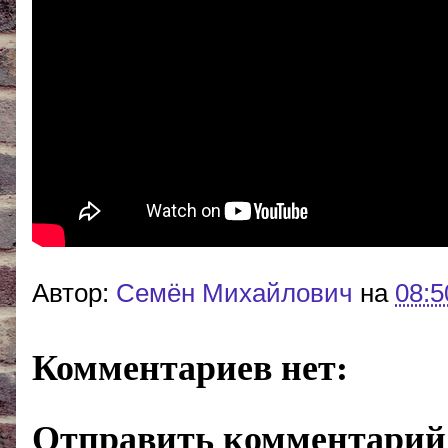
Автор:
Cемён Михайлович
на
08:5
Комментариев нет:
Отправить комментарий