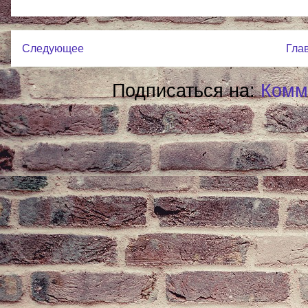
Следующее
Гла
Подписаться на:
Комм