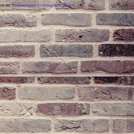
ся на:
Комментарии к сообщению (Atom)