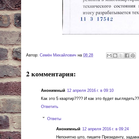
Автор:
Cемён Михайлович
на
08:28
2 комментария:
Анонимный
12 апреля 2016 г. в 09:10
Как это 5 квартир???? И как это будет выглядеть?
Ответить
Ответы
Анонимный
12 апреля 2016 г. в 09:24
Непонятно што, пишите Президенту, задава