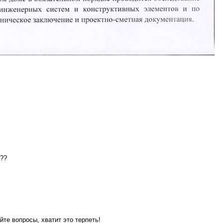
???
йте вопросы, хватит это терпеть!