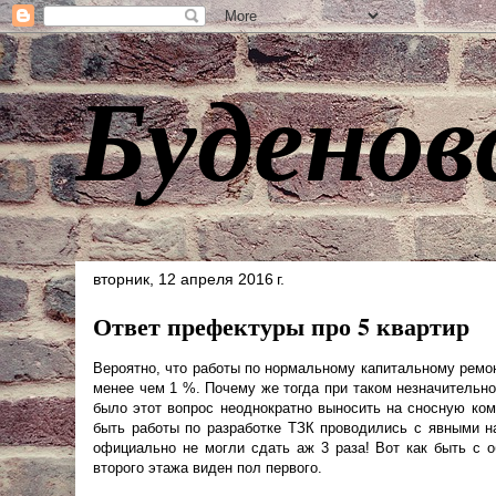
Буденов
вторник, 12 апреля 2016 г.
Ответ префектуры про 5 квартир
Вероятно, что работы по нормальному капитальному ремон
менее чем 1 %. Почему же тогда при таком незначительно
было этот вопрос неоднократно выносить на сносную ком
быть работы по разработке ТЗК проводились с явными на
официально не могли сдать аж 3 раза! Вот как быть с о
второго этажа виден пол первого.