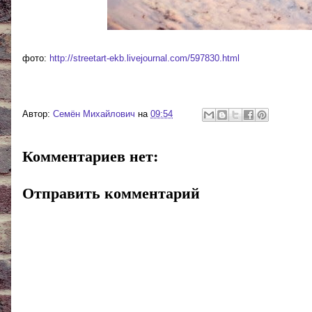
фото:
http://streetart-ekb.livejournal.com/597830.html
Автор:
Cемён Михайлович
на
09:54
Комментариев нет:
Отправить комментарий