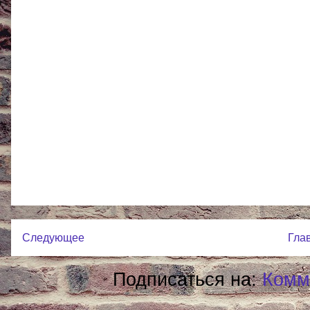
Следующее
Гла
Подписаться на:
Комм