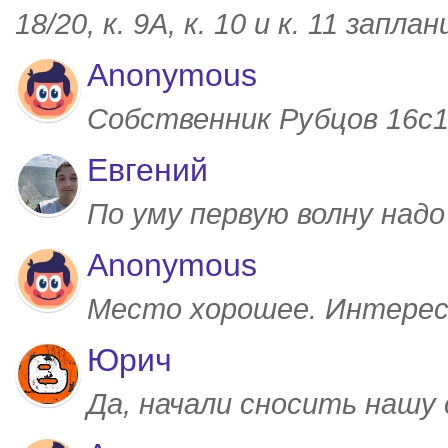
18/20, к. 9А, к. 10 и к. 11 запл
Anonymous
Собственник Рубцов 16с1,
Евгений
По уму первую волну над
Anonymous
Место хорошее. Интерес
Юрич
Да, начали сносить нашу