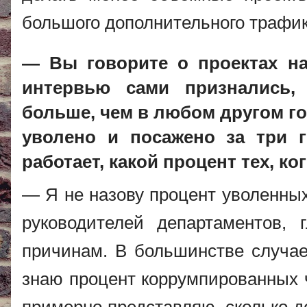
большого дополнительного трафик
— Вы говорите о проектах н
интервью сами признались,
больше, чем в любом другом го
уволено и посажено за три 
работает, какой процент тех, к
— Я не назову процент уволенных
руководителей департаментов,
причинам. В большинстве случае
знаю процент коррумпированных ч