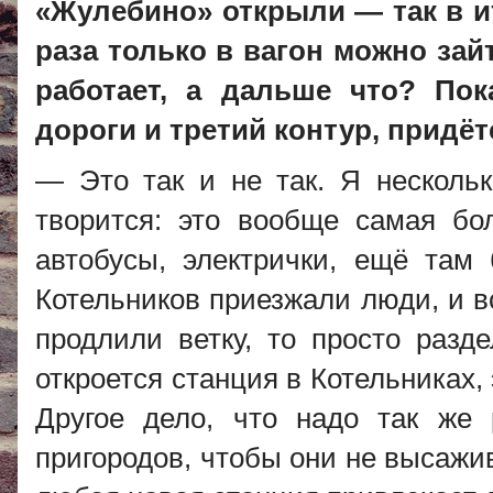
«Жулебино» открыли — так в ит
раза только в вагон можно зайт
работает, а дальше что? По
дороги и третий контур, придё
— Это так и не так. Я несколь
творится: это вообще самая бо
автобусы, электрички, ещё там
Котельников приезжали люди, и в
продлили ветку, то просто разде
откроется станция в Котельниках,
Другое дело, что надо так же
пригородов, чтобы они не высажив