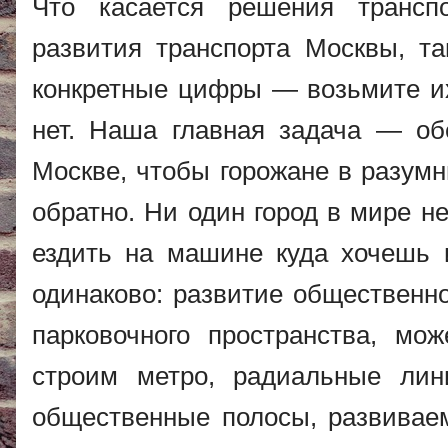
Что касается решения трансп
развития транспорта Москвы, та
конкретные цифры — возьмите их
нет. Наша главная задача — об
Москве, чтобы горожане в разумн
обратно. Ни один город в мире н
ездить на машине куда хочешь 
одинаково: развитие общественно
парковочного пространства, мо
строим метро, радиальные лин
общественные полосы, развиваем