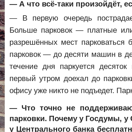
— А что всё-таки произойдёт, 
— В первую очередь пострадае
Больше парковок — платные или
разрешённых мест парковаться б
парковок — до десяти машин в де
течение дня паркуется десяток
первый утром доехал до парковки
офису уже никто не подъедет. Парк
— Что точно не поддерживаю
парковки. Почему у Госдумы, у
у Центрального банка бесплат