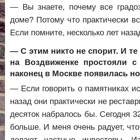
— Вы знаете, почему все градо
доме? Потому что практически вс
Если помните, несколько лет назад
— С этим никто не спорит. И те
на Воздвиженке простояли с 
наконец в Москве появилась но
— Если говорить о памятниках ис
назад они практически не рестав
десяток набралось бы. Сегодня 3
больше. И меня очень радует, чт
делают частные инвесторы. 