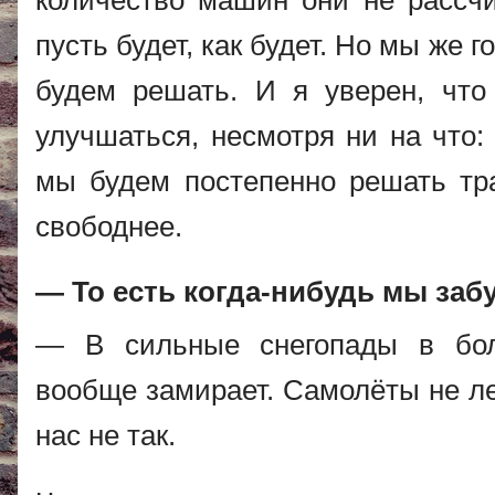
количество машин они не рассчи
пусть будет, как будет. Но мы же 
будем решать. И я уверен, что
улучшаться, несмотря ни на что:
мы будем постепенно решать тра
свободнее.
— То есть когда-нибудь мы забу
— В сильные снегопады в бол
вообще замирает. Самолёты не лет
нас не так.