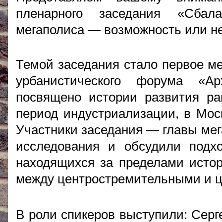
пленарного заседания «Сбала
мегаполиса — возможность или н
Темой заседания стало первое м
урбанистического форума «Ар
посвящено истории развития ра
период индустриализации, в Мос
Участники заседания — главы ме
исследования и обсудили подхо
находящихся за пределами истор
между центростремительными и ц
В роли спикеров выступили: Серг