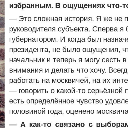
избранным. В ощущениях что-т
— Это сложная история. Я же не 
руководителя субъекта. Сперва я
губернатором. И когда был назнач
президента, не было ощущения, ч
начальник и теперь я могу сесть в
внимания и делать что хочу. Всег
работать на москвичей, на их инт
— говорить о какой-то серьёзной 
есть определённое чувство удовлет
половиной года, оценено москвич
— А как-то связано с выборам