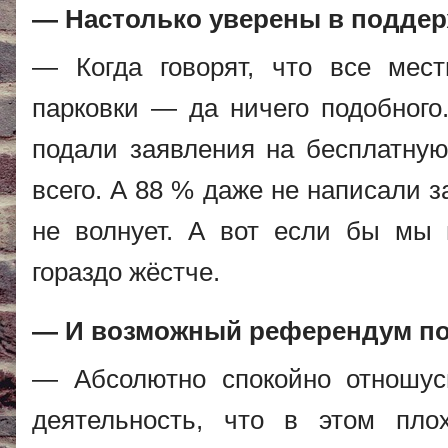
— Настолько уверены в подде
— Когда говорят, что все мес
парковки — да ничего подобного.
подали заявления на бесплатную
всего. А 88 % даже не написали з
не волнует. А вот если бы мы 
гораздо жёстче.
— И возможный референдум по 
— Абсолютно спокойно отношус
деятельность, что в этом пло