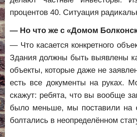
процентов 40. Ситуация радикаль
— Но что же с «Домом Болконс
— Что касается конкретного объе
Здания должны быть выявлены как
объекты, которые даже не заявле
есть все документы на руках. Мо
скажут: ребята, что вы вообще з
было меньше, мы поставили на о
болтались в неопределённом стат