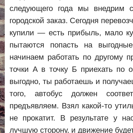
следующего года мы внедрим 
городской заказ. Сегодня перевоз
купили — есть прибыль, мало ку
пытаются попасть на выгодны
начинаем работать по другому п
точки А в точку Б приехать по 
выгодно, ты работаешь и получае
того, автобус должен соотве
предъявляем. Взял какой-то ути
не прокатит. В результате у на
лучшую сторону, и движение буд