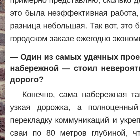
примерно представляю, сколько д
это была неэффективная работа, 
разница небольшая. Так вот, это
городском заказе ежегодно эконо
— Один из самых удачных прое
набережной — стоил невероят
дорого?
— Конечно, сама набережная так
узкая дорожка, а полноценны
перекладку коммуникаций и укре
сваи по 80 метров глубиной, ч