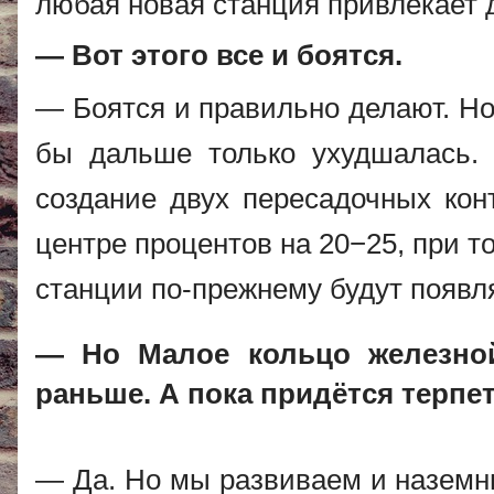
любая новая станция привлекает 
— Вот этого все и боятся.
— Боятся и правильно делают. Но
бы дальше только ухудшалась. 
создание двух пересадочных конт
центре процентов на 20−25, при 
станции по-прежнему будут появл
— Но Малое кольцо железной
раньше. А пока придётся терпет
— Да. Но мы развиваем и наземн