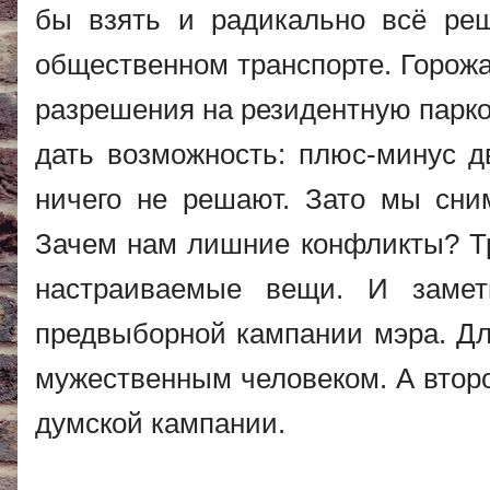
бы взять и радикально всё реш
общественном
транспорте. Горож
разрешения на резидентную парко
дать возможность: плюс-минус д
ничего не решают. Зато мы сни
Зачем нам лишние конфликты? Тр
настраиваемые вещи. И замет
предвыборной кампании мэра. Для
мужественным человеком. А втор
думской кампании.