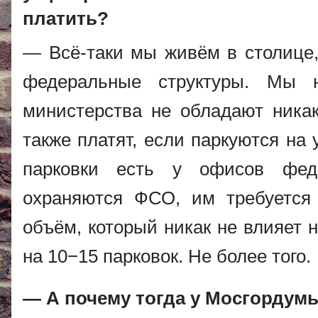
платить?
— Всё-таки мы живём в столице, 
федеральные структуры. Мы 
министерства не обладают ника
также платят, если паркуются на
парковки есть у офисов феде
охраняются ФСО, им требуется
объём, который никак не влияет 
на 10−15 парковок. Не более того.
— А почему тогда у Мосгордум