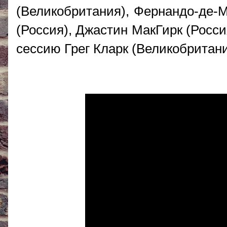
(Великобритания), Фернандо-де-
(Россия), Джастин МакГирк (Росс
сессию Грег Кларк (Великобритани