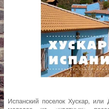
Испанский поселок Хускар, или