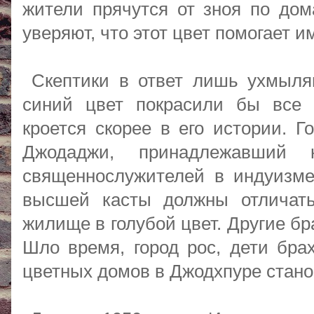
жители прячутся от зноя по дом
уверяют, что этот цвет помогает 
Скептики в ответ лишь ухмыляю
синий цвет покрасили бы все 
кроется скорее в его истории. 
Джодаджи, принадлежавший
священнослужителей в индуизме
высшей касты должны отличать
жилище в голубой цвет. Другие б
Шло время, город рос, дети бра
цветных домов в Джодхпуре стано