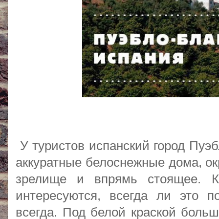
У туристов испанский город Пуэб
аккуратные белоснежные дома, о
зрелище и впрямь стоящее. Ко
интересуются, всегда ли это п
всегда. Под белой краской боль