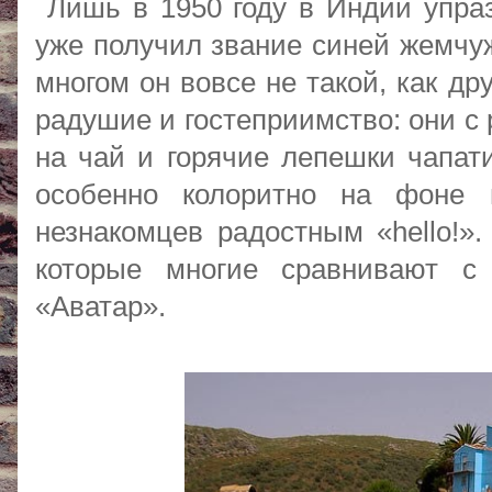
Лишь в 1950 году в Индии упраз
уже получил звание синей жемчуж
многом он вовсе не такой, как др
радушие и гостеприимство: они с
на чай и горячие лепешки чапат
особенно колоритно на фоне г
незнакомцев радостным «hello!».
которые многие сравнивают с
«Аватар».