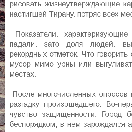
рисовать жизнеутверждающие ка
настигшей Тирану, потряс всех м
Показатели, характеризующие 
падали, зато доля людей, вы
рекордных отметок. Что говорить
мусор мимо урны или выгулива
местах.
После многочисленных опросов 
разгадку произошедшего. Во-пе
чувство защищенности. Город 
беспорядком, в нем зарождался а