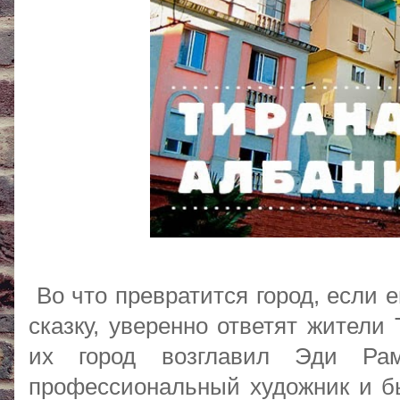
Во что превратится город, если 
сказку, уверенно ответят жители
их город возглавил Эди Рам
профессиональный художник и б