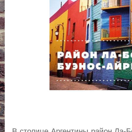
В столице Аргентины район Ла-Бо