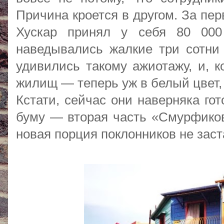
Причина кроется в другом. За пе
Хускар принял у себя 80 000
наведывались жалкие три сотни 
удивились такому ажиотажу, и, к
жилищ — теперь уж в белый цвет,
Кстати, сейчас они наверняка го
буму — вторая часть «Смурфиков
новая порция поклонников не заст