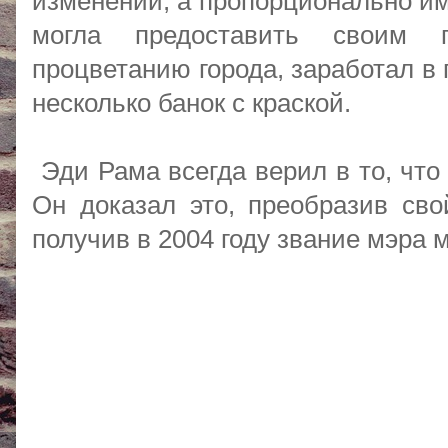
изменений, а пропорционально им
могла предоставить своим 
процветанию города, заработал в 
несколько банок с краской.
Эди Рама всегда верил в то, что
Он доказал это, преобразив сво
получив в 2004 году звание мэра 