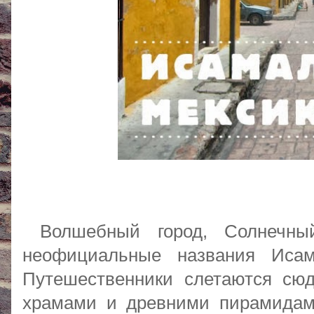
Волшебный город, Солнечны
неофициальные названия Исама
Путешественники слетаются сюд
храмами и древними пирамидам