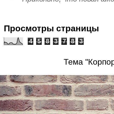
Просмотры страницы
4
5
8
3
7
8
3
Тема "Корпор