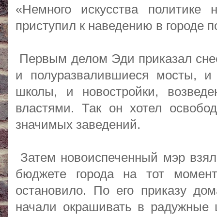
«Немного искусства политике
приступил к наведению в городе п
Первым делом Эди приказал снес
и полуразвалившиеся мосты, и
школы, и новостройки, возведе
властями. Так он хотел освобо
значимых заведений.
Затем новоиспеченный мэр взялс
бюджете города на тот момен
остановило. По его приказу до
начали окрашивать в радужные 