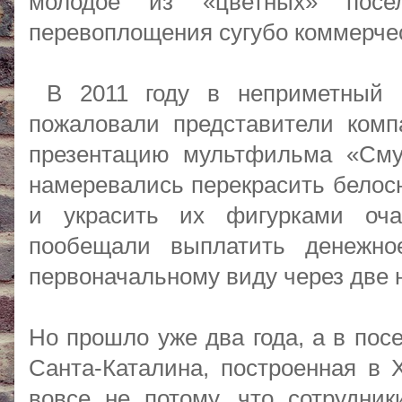
молодое из «цветных» посе
перевоплощения сугубо коммерче
В 2011 году в неприметный г
пожаловали представители комп
презентацию мультфильма «Сму
намеревались перекрасить белос
и украсить их фигурками оча
пообещали выплатить денежно
первоначальному виду через две 
Но прошло уже два года, а в пос
Санта-Каталина, построенная в 
вовсе не потому, что сотрудни