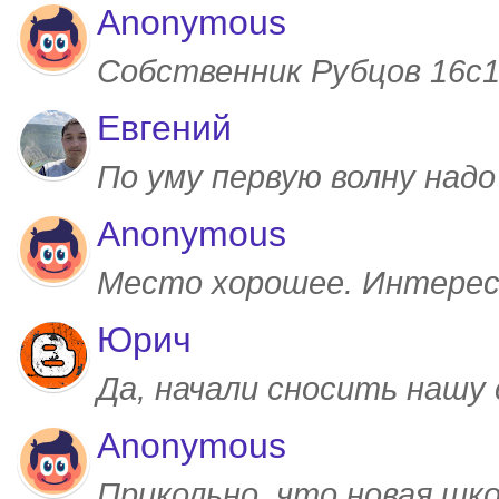
Anonymous
Собственник Рубцов 16с1,
Евгений
По уму первую волну над
Anonymous
Место хорошее. Интерес
Юрич
Да, начали сносить нашу
Anonymous
Прикольно, что новая шк