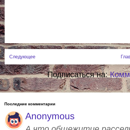
Следующее
Гла
Подписаться на:
Комм
Последние комментарии
Anonymous
А что общежитие рассел