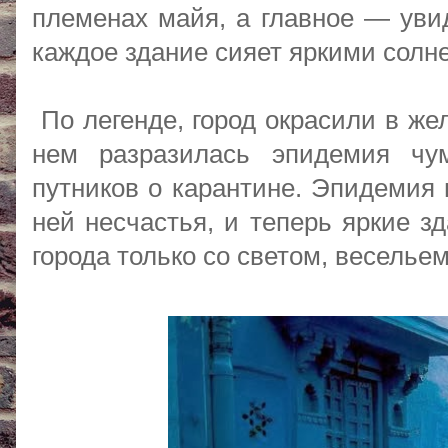
племенах майя, а главное — увид
каждое здание сияет яркими солн
По легенде, город окрасили в жел
нем разразилась эпидемия чу
путников о карантине. Эпидемия 
ней несчастья, и теперь яркие з
города только со светом, веселье