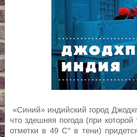
«Синий» индийский город Джодхпу
что здешняя погода (при которой
отметки в 49 С° в тени) придетс