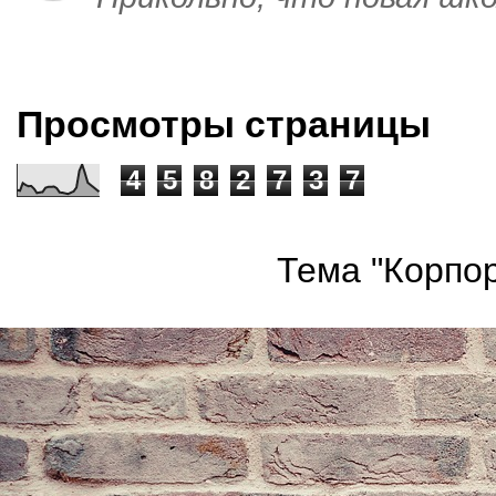
Просмотры страницы
4
5
8
2
7
3
7
Тема "Корпор