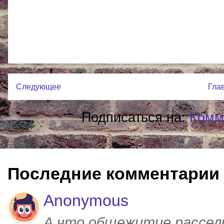
Следующее
Гла
Подписаться на:
Комм
Последние комментарии
Anonymous
А что общежитие рассел