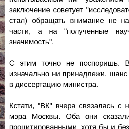
заключение советует "исследоват
стал) обращать внимание не на
части, а на "полученные нау
значимость".
С этим точно не поспоришь. В
изначально ни принадлежи, шанс 
в диссертацию министра.
Кстати, "ВК" вчера связалась с 
мэра Москвы. Оба они сказал
процитированными, хотя бы и бе