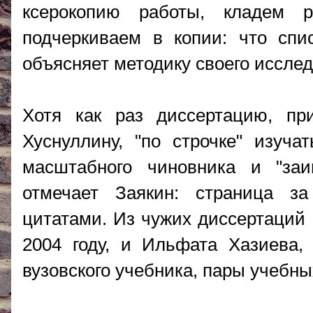
ксерокопию работы, кладем р
подчеркиваем в копии: что списа
объясняет методику своего иссле
Хотя как раз диссертацию, пр
Хуснуллину, "по строчке" изуч
масштабного чиновника и "заи
отмечает Заякин: страница 
цитатами. Из чужих диссертаций
2004 году, и Ильфата Хазиева,
вузовского учебника, пары учебны