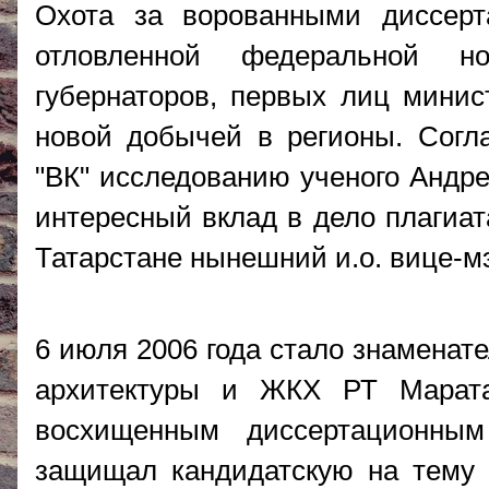
Охота за ворованными диссерт
отловленной федеральной но
губернаторов, первых лиц минис
новой добычей в регионы. Согл
"ВК" исследованию ученого Андрея
интересный вклад в дело плагиат
Татарстане нынешний и.о. вице-м
6 июля 2006 года стало знаменат
архитектуры и ЖКХ РТ Марата
восхищенным диссертационны
защищал кандидатскую на тему 