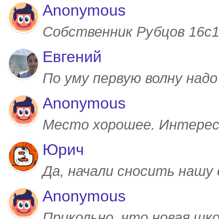
Anonymous
Собственник Рубцов 16с1,
Евгений
По уму первую волну над
Anonymous
Место хорошее. Интерес
Юрич
Да, начали сносить нашу
Anonymous
Прикольно, что новая шк