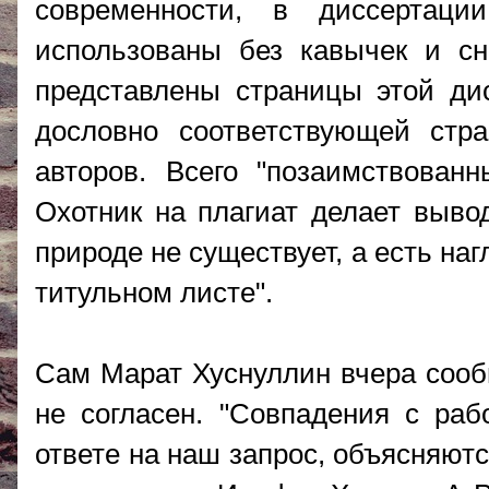
современности, в диссертац
использованы без кавычек и сн
представлены страницы этой дис
дословно соответствующей стр
авторов. Всего "позаимствован
Охотник на плагиат делает вывод
природе не существует, а есть н
титульном листе".
Сам Марат Хуснуллин вчера сообщ
не согласен. "Совпадения с рабо
ответе на наш запрос, объясняютс