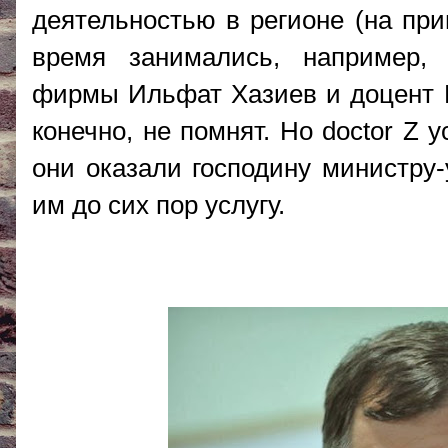
деятельностью в регионе (на при
время занимались, например,
фирмы Ильфат Хазиев и доцент К
конечно, не помнят. Но doctor Z у
они оказали господину министру
им до сих пор услугу.