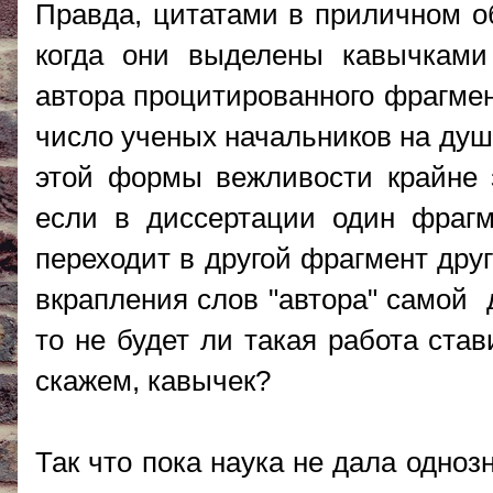
Правда, цитатами в приличном о
когда они выделены кавычками 
автора процитированного фрагмен
число ученых начальников на душ
этой формы вежливости крайне з
если в диссертации один фрагме
переходит в другой фрагмент друг
вкрапления слов "автора" самой 
то не будет ли такая работа ста
скажем, кавычек?
Так что пока наука не дала одноз