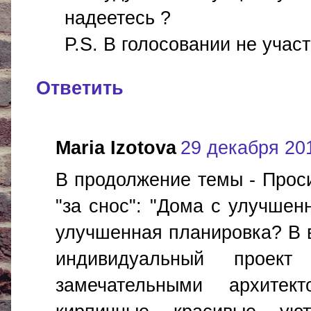
надеетесь ?
P.S. В голосовании не учас
Ответить
Maria Izotova
29 декабря 201
В продолжение темы - Прос
"за снос": "Дома с улучшен
улучшенная планировка? В 
индивидуальный проект 
замечательными архите