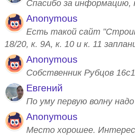
Спасибо за информацию,
Anonymous
Есть такой сайт "Строим
18/20, к. 9А, к. 10 и к. 11 запл
Anonymous
Собственник Рубцов 16с1,
Евгений
По уму первую волну над
Anonymous
Место хорошее. Интерес