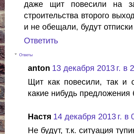
даже щит повесили на за
строительства второго выход
и не обещали, будут отписки
Ответить
Ответы
anton
13 декабря 2013 г. в 
Щит как повесили, так и 
какие нибудь предложения 
Настя
14 декабря 2013 г. в 
Не будут, т.к. ситуация туп