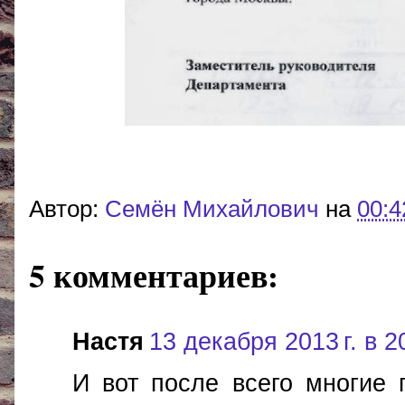
Автор:
Cемён Михайлович
на
00:4
5 комментариев:
Настя
13 декабря 2013 г. в 2
И вот после всего многие 