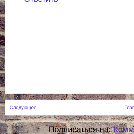
Следующее
Гла
Подписаться на:
Комм