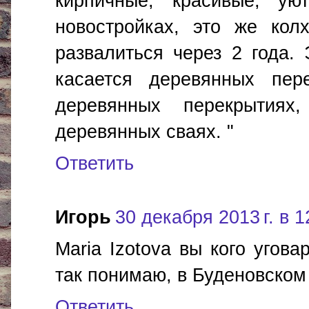
кирпичные, красивые, у
новостройках, это же кол
развалиться через 2 года.
касается деревянных пер
деревянных перекрытия
деревянных сваях. "
Ответить
Игорь
30 декабря 2013 г. в 1
Maria Izotova вы кого угов
так понимаю, в Буденовском
Ответить