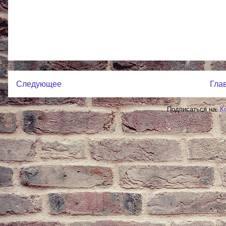
Следующее
Гла
Подписаться на:
К