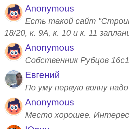
Anonymous
Есть такой сайт "Строим
18/20, к. 9А, к. 10 и к. 11 запл
Anonymous
Собственник Рубцов 16с1,
Евгений
По уму первую волну над
Anonymous
Место хорошее. Интерес