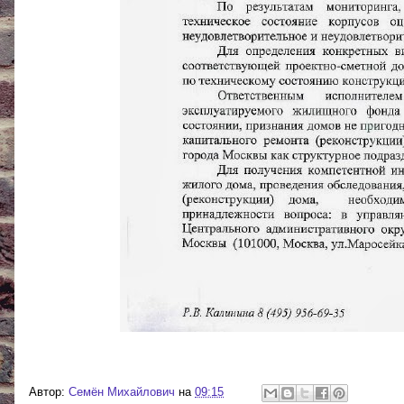
Автор:
Cемён Михайлович
на
09:15