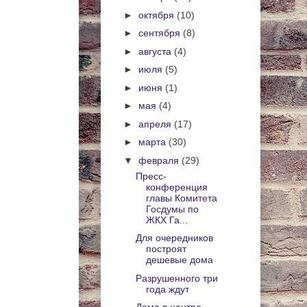
►
октября
(10)
►
сентября
(8)
►
августа
(4)
►
июля
(5)
►
июня
(1)
►
мая
(4)
►
апреля
(17)
►
марта
(30)
▼
февраля
(29)
Пресс-
конференция
главы Комитета
Госдумы по
ЖКХ Га...
Для очередников
построят
дешевые дома
Разрушенного три
года ждут