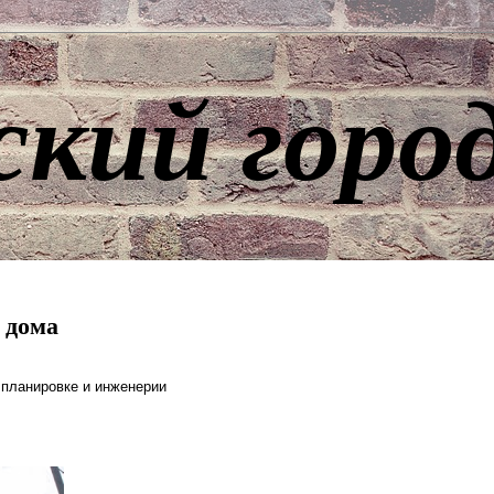
ский горо
 дома
 планировке и инженерии