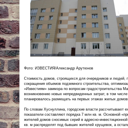
Фото: ИЗВЕСТИЯ/Александр Арутюнов
Стоимость домов, строящихся для очередников и людей, п
сокращения объемов подземного строительства, оптимиза
«Известиям» заммэра по вопросам градостроительства Мар
возникновению новых непредвиденных затрат, в том числе
планировалось размещать на первых этажах жилых домов
По словам Хуснуллина, городские власти рассчитывают е
показатели составляют порядка 7 млн кв. м. Основной «п
жителей домов сносимых серий в адресно-инвестиционной 
кв. м распределят под бывших жителей хрущевок, а осталь