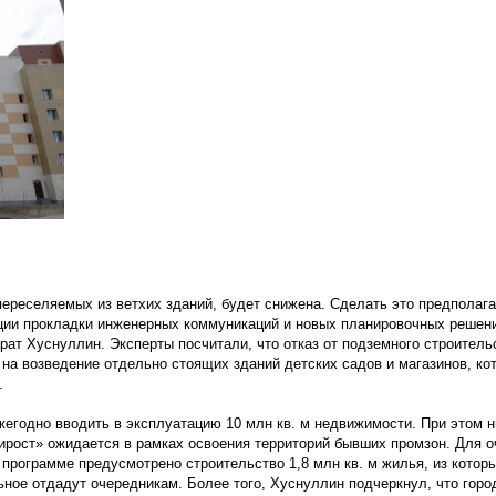
ереселяемых из ветхих зданий, будет снижена. Сделать это предполага
ции прокладки инженерных коммуникаций и новых планировочных решени
ат Хуснуллин. Эксперты посчитали, что отказ от подземного строитель
 на возведение отдельно стоящих зданий детских садов и магазинов, ко
.
жегодно вводить в эксплуатацию 10 млн кв. м недвижимости. При этом 
рирост» ожидается в рамках освоения территорий бывших промзон. Для о
программе предусмотрено строительство 1,8 млн кв. м жилья, из которы
ное отдадут очередникам. Более того, Хуснуллин подчеркнул, что город