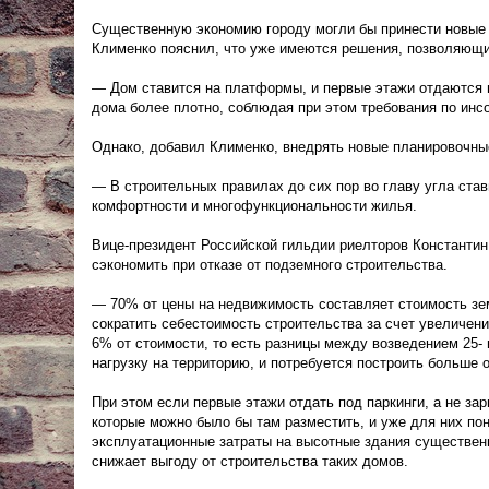
Существенную экономию городу могли бы принести новые 
Клименко пояснил, что уже имеются решения, позволяющие
— Дом ставится на платформы, и первые этажи отдаются 
дома более плотно, соблюдая при этом требования по инс
Однако, добавил Клименко, внедрять новые планировочн
— В строительных правилах до сих пор во главу угла стави
комфортности и многофункциональности жилья.
Вице-президент Российской гильдии риелторов Константин
сэкономить при отказе от подземного строительства.
— 70% от цены на недвижимость составляет стоимость зе
сократить себестоимость строительства за счет увеличени
6% от стоимости, то есть разницы между возведением 25- 
нагрузку на территорию, и потребуется построить больше
При этом если первые этажи отдать под паркинги, а не зар
которые можно было бы там разместить, и уже для них пон
эксплуатационные затраты на высотные здания существенн
снижает выгоду от строительства таких домов.