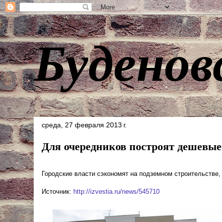
Буденов
среда, 27 февраля 2013 г.
Для очередников построят дешевые
Городские власти сэкономят на подземном строительстве,
Источник:
http://izvestia.ru/news/545710