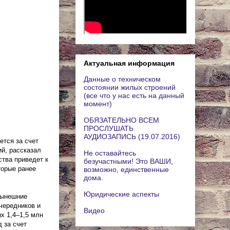
Актуальная информация
Данные о техническом
состоянии жилых строений
(все что у нас есть на данный
момент)
ОБЯЗАТЕЛЬНО ВСЕМ
ПРОСЛУШАТЬ
АУДИОЗАПИСЬ (19.07.2016)
ется за счет
й, рассказал
Не оставайтесь
ства приведет к
безучастными! Это ВАШИ,
торые ранее
возможно, единственные
дома.
Юридические аспекты
нынешние
чередников и
Видео
х 1,4–1,5 млн
 за счет