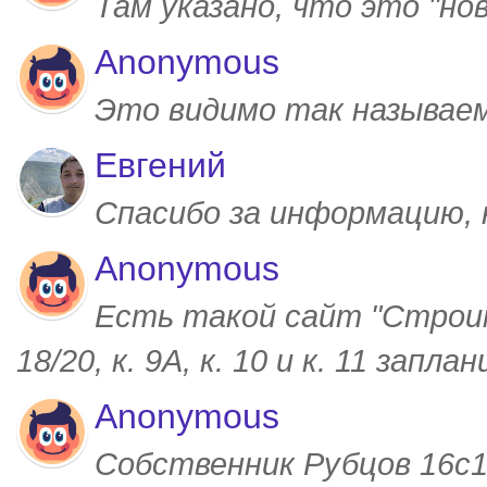
Там указано, что это "но
Anonymous
Это видимо так называем
Евгений
Спасибо за информацию,
Anonymous
Есть такой сайт "Строим
18/20, к. 9А, к. 10 и к. 11 запл
Anonymous
Собственник Рубцов 16с1,