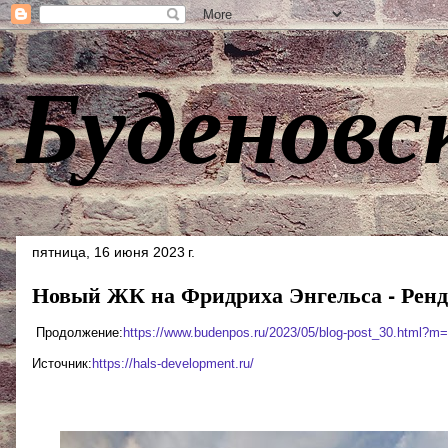
Буденовс
пятница, 16 июня 2023 г.
Новый ЖК на Фридриха Энгельса - Рен
Продолжение:
https://www.budenpos.ru/2023/05/blog-post_30.html?m
Источник:
https://hals-development.ru/