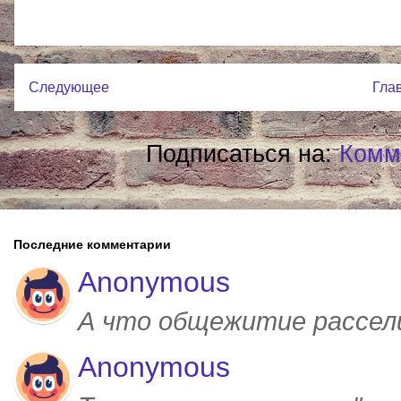
Следующее
Гла
Подписаться на:
Комм
Последние комментарии
Anonymous
А что общежитие рассел
Anonymous