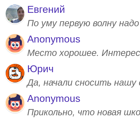
Евгений
По уму первую волну над
Anonymous
Место хорошее. Интерес
Юрич
Да, начали сносить нашу
Anonymous
Прикольно, что новая шк