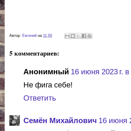
Автор:
Евгений
на
11:50
5 комментариев:
Анонимный
16 июня 2023 г. в
Не фига себе!
Ответить
Cемён Михайлович
16 июня 2