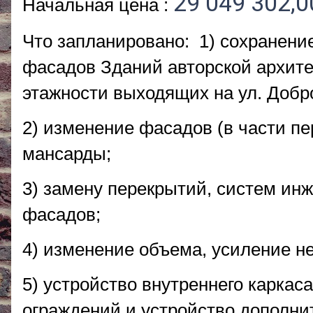
29 049 302,0
Начальная цена :
Что запланировано: 1) сохранение
фасадов Зданий авторской архит
этажности выходящих на ул. Доб
2) изменение фасадов (в части пе
мансарды;
3) замену перекрытий, систем ин
фасадов;
4) изменение объема, усиление н
5) устройство внутреннего каркас
ограждений и устройство дополн