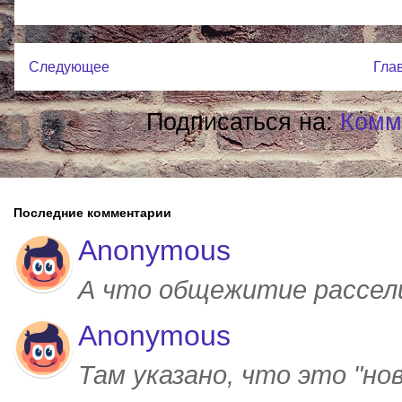
Следующее
Гла
Подписаться на:
Комм
Последние комментарии
Anonymous
А что общежитие рассел
Anonymous
Там указано, что это "но