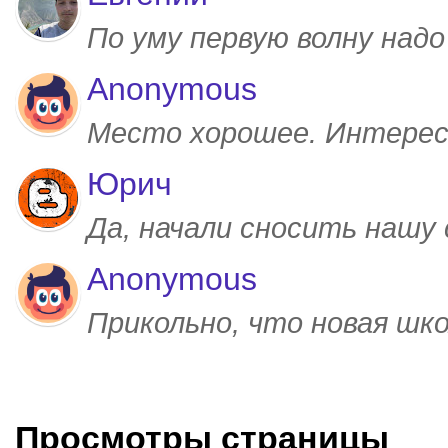
По уму первую волну над
Anonymous
Место хорошее. Интерес
Юрич
Да, начали сносить нашу
Anonymous
Прикольно, что новая шк
Просмотры страницы