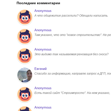
Последние комментарии
Anonymous
А что общежитие расселили? Обещали написать.
Anonymous
Там указано, что это "новое строительство". Не ре
Anonymous
Это видимо так называемая реновация без сноса?
Евгений
Спасибо за информацию, направлю запрос в ДГП, 
Anonymous
Есть такой сайт "Строимпросто". На нем указано, чт
Anonymous