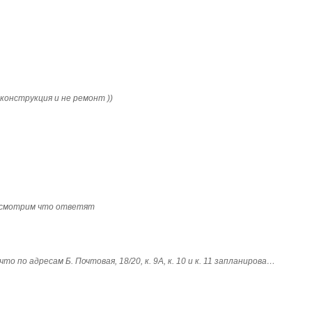
конструкция и не ремонт ))
посмотрим что ответят
о по адресам Б. Почтовая, 18/20, к. 9А, к. 10 и к. 11 запланирова…