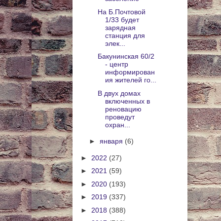
На Б.Почтовой
1/33 будет
зарядная
станция для
элек...
Бакунинская 60/2
- центр
информирован
ия жителей го...
В двух домах
включенных в
реновацию
проведут
охран...
►
января
(6)
►
2022
(27)
►
2021
(59)
►
2020
(193)
►
2019
(337)
►
2018
(388)