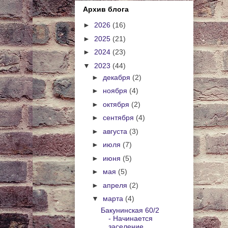
Архив блога
►
2026
(16)
►
2025
(21)
►
2024
(23)
▼
2023
(44)
►
декабря
(2)
►
ноября
(4)
►
октября
(2)
►
сентября
(4)
►
августа
(3)
►
июля
(7)
►
июня
(5)
►
мая
(5)
►
апреля
(2)
▼
марта
(4)
Бакунинская 60/2
- Начинается
заселение