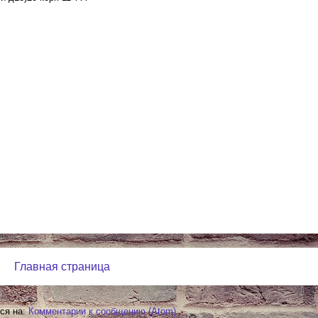
Главная страница
ся на:
Комментарии к сообщению (Atom)