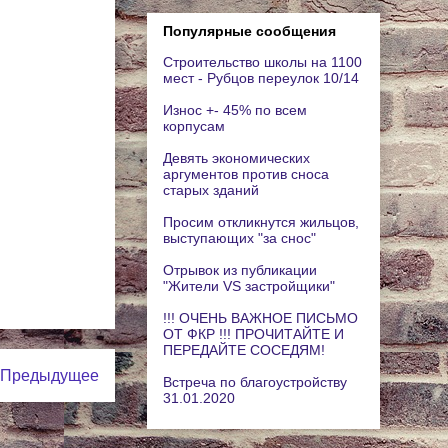
Популярные сообщения
Строительство школы на 1100
мест - Рубцов переулок 10/14
Износ +- 45% по всем
корпусам
Девять экономических
аргументов против сноса
старых зданий
Просим откликнутся жильцов,
выступающих "за снос"
Отрывок из публикации
"Жители VS застройщики"
!!! ОЧЕНЬ ВАЖНОЕ ПИСЬМО
ОТ ФКР !!! ПРОЧИТАЙТЕ И
ПЕРЕДАЙТЕ СОСЕДЯМ!
Предыдущее
Встреча по благоустройству
31.01.2020