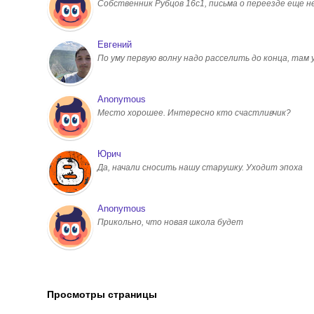
Собственник Рубцов 16с1, письма о переезде еще н
Евгений
По уму первую волну надо расселить до конца, там
Anonymous
Место хорошее. Интересно кто счастливчик?
Юрич
Да, начали сносить нашу старушку. Уходит эпоха
Anonymous
Прикольно, что новая школа будет
Просмотры страницы