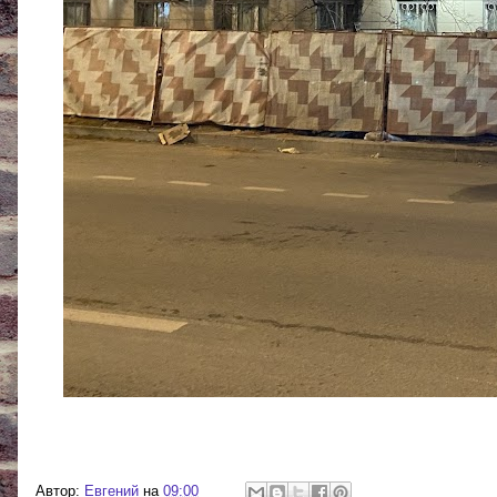
Автор:
Евгений
на
09:00