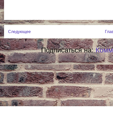
Следующее
Гла
Подписаться на:
Комм