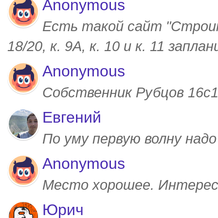
Anonymous
Есть такой сайт "Строим
18/20, к. 9А, к. 10 и к. 11 запл
Anonymous
Собственник Рубцов 16с1,
Евгений
По уму первую волну над
Anonymous
Место хорошее. Интерес
Юрич