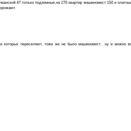
ауманской 47 только подземные,на 270 квартир машиномест 150 и платны
дорожают.
з которых переселяют, тоже же не было машиномест.. ну и можно во