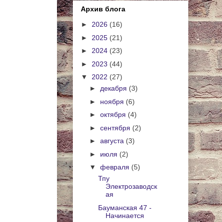
Архив блога
►
2026
(16)
►
2025
(21)
►
2024
(23)
►
2023
(44)
▼
2022
(27)
►
декабря
(3)
►
ноября
(6)
►
октября
(4)
►
сентября
(2)
►
августа
(3)
►
июля
(2)
▼
февраля
(5)
Тпу
Электрозаводск
ая
Бауманская 47 -
Начинается