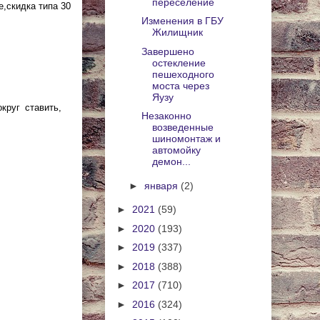
переселение
е,скидка типа 30
Изменения в ГБУ
Жилищник
Завершено
остекление
пешеходного
моста через
Яузу
круг ставить,
Незаконно
возведенные
шиномонтаж и
автомойку
демон...
►
января
(2)
►
2021
(59)
►
2020
(193)
►
2019
(337)
►
2018
(388)
►
2017
(710)
►
2016
(324)