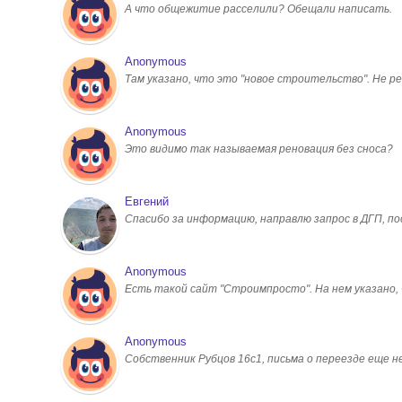
А что общежитие расселили? Обещали написать.
Anonymous
Там указано, что это "новое строительство". Не ре
Anonymous
Это видимо так называемая реновация без сноса?
Евгений
Спасибо за информацию, направлю запрос в ДГП, 
Anonymous
Есть такой сайт "Строимпросто". На нем указано, чт
Anonymous
Собственник Рубцов 16с1, письма о переезде еще н