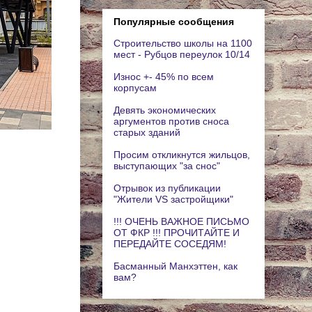
Популярные сообщения
Строительство школы на 1100
мест - Рубцов переулок 10/14
Износ +- 45% по всем
корпусам
Девять экономических
аргументов против сноса
старых зданий
Просим откликнутся жильцов,
выступающих "за снос"
Отрывок из публикации
"Жители VS застройщики"
!!! ОЧЕНЬ ВАЖНОЕ ПИСЬМО
ОТ ФКР !!! ПРОЧИТАЙТЕ И
ПЕРЕДАЙТЕ СОСЕДЯМ!
Басманный Манхэттен, как
вам?