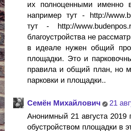
их полноценными именно в
например тут - http://www.b
тут - http://www.budenpos.r
благоустройства не рассматр
в идеале нужен общий прое
площадки. Это и парковочны
правила и общий план, но м
парковки и площадки..
Cемён Михайлович
21 авг
Анонимный 21 августа 2019 г
обустройством площадки в эт