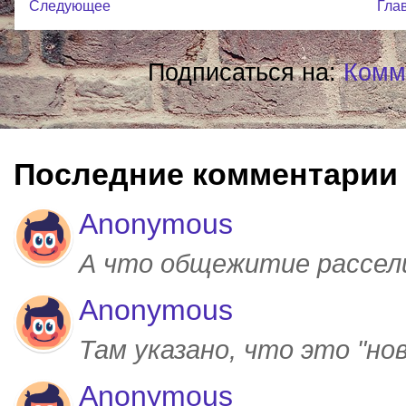
Следующее
Гла
Подписаться на:
Комм
Последние комментарии
Anonymous
А что общежитие рассел
Anonymous
Там указано, что это "но
Anonymous