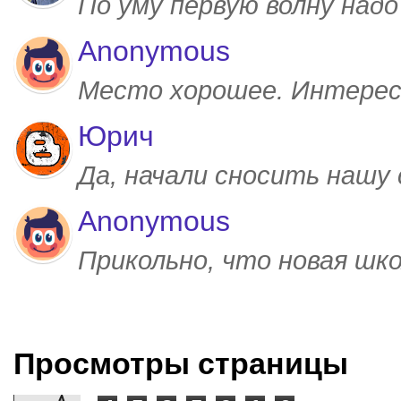
По уму первую волну над
Anonymous
Место хорошее. Интерес
Юрич
Да, начали сносить нашу
Anonymous
Прикольно, что новая шк
Просмотры страницы