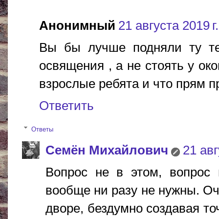
Анонимный
21 августа 2019 г.
Вы бы лучше подняли ту те
освящения , а не стоять у ок
взрослые ребята и что прям п
Ответить
Ответы
Cемён Михайлович
21 авг
Вопрос не в этом, вопрос 
вообще ни разу не нужны. Оч
дворе, бездумно создавая то