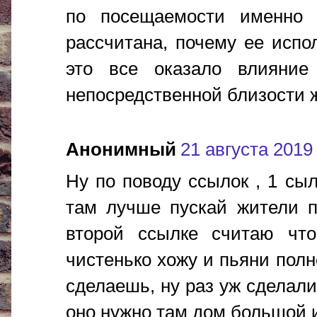
по посещаемости именно 
рассчитана, почему ее испо
это все оказало влияни
непосредственной близости ж
Анонимный
21 августа 2019 
Ну по поводу ссылок , 1 сы
там лучше пускай жители п
второй ссылке считаю чт
чистенько хожу и пьяни полн
сделаешь, ну раз уж сделали
оно нужно там дом большой 