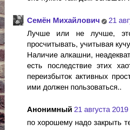
Cемён Михайлович
21 авг
Лучше или не лучше, это
просчитывать, учитывая куч
Наличие алкашни, неадеквато
есть последствие этих хао
переизбыток активных прост
ими должен пользоваться..
Анонимный
21 августа 2019 
по хорошему надо закрыть т