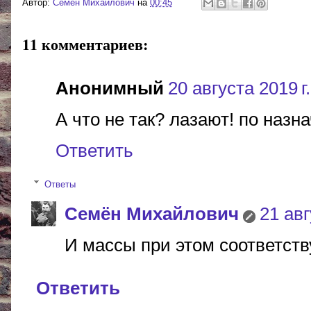
Автор:
Cемён Михайлович
на
00:45
11 комментариев:
Анонимный
20 августа 2019 г.
А что не так? лазают! по наз
Ответить
Ответы
Cемён Михайлович
21 авг
И массы при этом соответств
Ответить