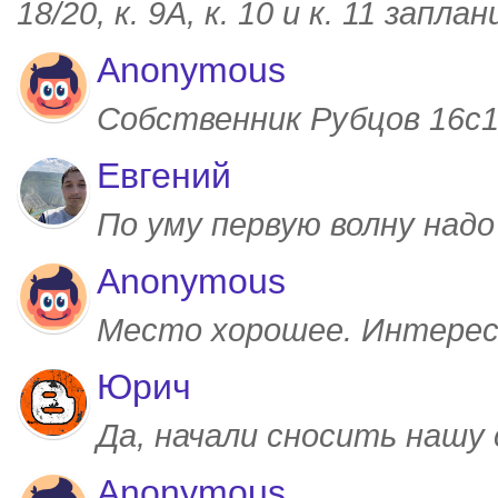
18/20, к. 9А, к. 10 и к. 11 запл
Anonymous
Собственник Рубцов 16с1,
Евгений
По уму первую волну над
Anonymous
Место хорошее. Интерес
Юрич
Да, начали сносить нашу
Anonymous