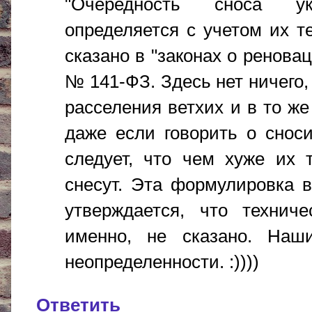
"Очередность сноса ук
определяется с учетом их те
сказано в "законах о реновац
№ 141-ФЗ. Здесь нет ничего,
расселения ветхих и в то ж
даже если говорить о снос
следует, что чем хуже их 
снесут. Эта формулировка 
утверждается, что техниче
именно, не сказано. Наш
неопределенности. :))))
Ответить