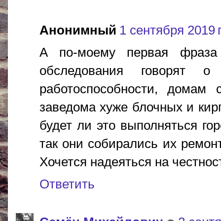
Анонимный
1 сентября 2019 г
А по-моему первая фраза
обследования говорят о
работоспособности, домам 
заведома хуже блочных и кирп
будет ли это выполняться го
так они собирались их ремонт
Хочется надеяться на честнос
Ответить