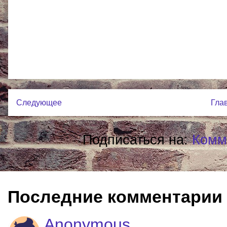
Следующее
Гла
Подписаться на:
Комм
Последние комментарии
Anonymous