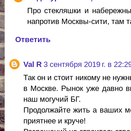
Про стекляшки и набережны
напротив Москвы-сити, там т
Ответить
Val R
3 сентября 2019 г. в 22:2
Так он и стоит никому не нуж
в Москве. Рынок уже давно вн
наш могучий БГ.
Продолжайте жить а ваших ме
приятнее и круче!