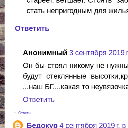
стареет, ветшает. Стоять "з
стать непригодным для жилья
Ответить
Анонимный
3 сентября 2019 г
Он бы стоял никому не нужны
будут стеклянные высотки,к
...наш БГ...,какая то неувязочк
Ответить
Ответы
Бедокур
4 сентября 2019 г. в