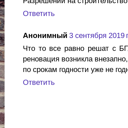
Разрешений на строительство 
Ответить
Анонимный
3 сентября 2019 г
Что то все равно решат с Б
реновация возникла внезапно
по срокам годности уже не годн
Ответить