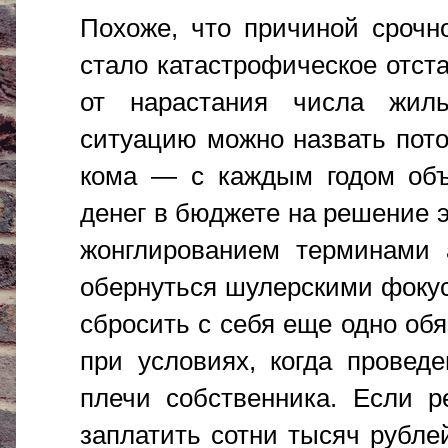
Похоже, что причиной срочн
стало катастрофическое отст
от нарастания числа жиль
ситуацию можно назвать пото
кома — с каждым годом объе
денег в бюджете на решение э
жонглированием терминами 
обернуться шулерскими фокус
сбросить с себя еще одно об
при условиях, когда провед
плечи собственника. Если р
заплатить сотни тысяч рубле