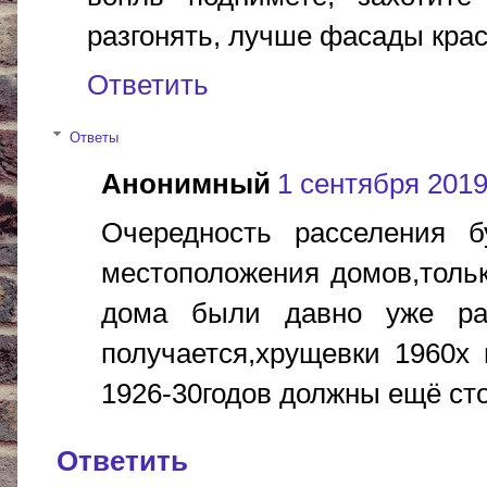
разгонять, лучше фасады краси
Ответить
Ответы
Анонимный
1 сентября 2019 
Очередность расселения б
местоположения домов,тольк
дома были давно уже ра
получается,хрущевки 1960х
1926-30годов должны ещё стоя
Ответить