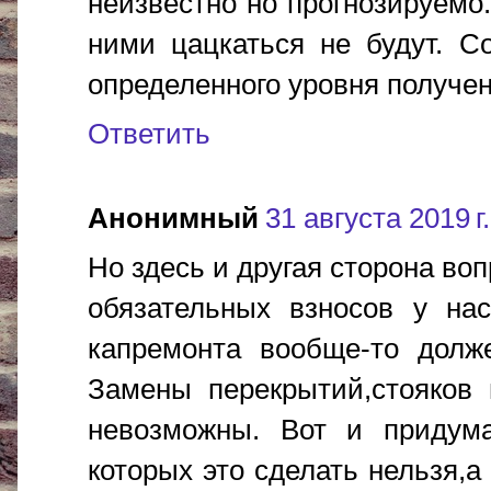
неизвестно но прогнозируемо.
ними цацкаться не будут. С
определенного уровня получен
Ответить
Анонимный
31 августа 2019 г.
Но здесь и другая сторона во
обязательных взносов у нас
капремонта вообще-то долже
Замены перекрытий,стояков 
невозможны. Вот и придума
которых это сделать нельзя,