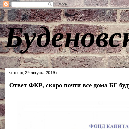
Буденовс
четверг, 29 августа 2019 г.
Ответ ФКР, скоро почти все дома БГ бу