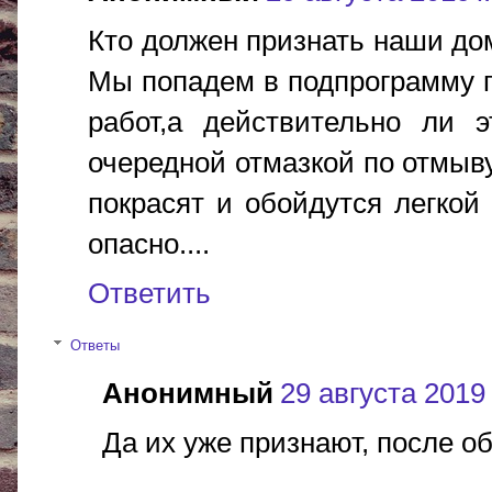
Кто должен признать наши дом
Мы попадем в подпрограмму п
работ,а действительно ли 
очередной отмазкой по отмыву
покрасят и обойдутся легкой 
опасно....
Ответить
Ответы
Анонимный
29 августа 2019 г
Да их уже признают, после о