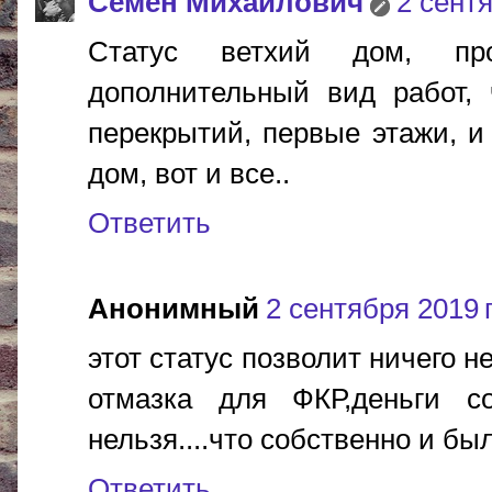
Cемён Михайлович
2 сентя
Статус ветхий дом, про
дополнительный вид работ, 
перекрытий, первые этажи, и
дом, вот и все..
Ответить
Анонимный
2 сентября 2019 г
этот статус позволит ничего 
отмазка для ФКР,деньги с
нельзя....что собственно и было
Ответить