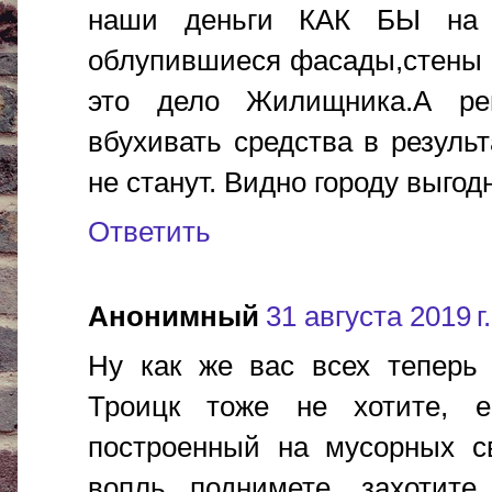
наши деньги КАК БЫ на э
облупившиеся фасады,стены в 
это дело Жилищника.А ре
вбухивать средства в резуль
не станут. Видно городу выгод
Ответить
Анонимный
31 августа 2019 г.
Ну как же вас всех теперь 
Троицк тоже не хотите, 
построенный на мусорных с
вопль поднимете, захотите