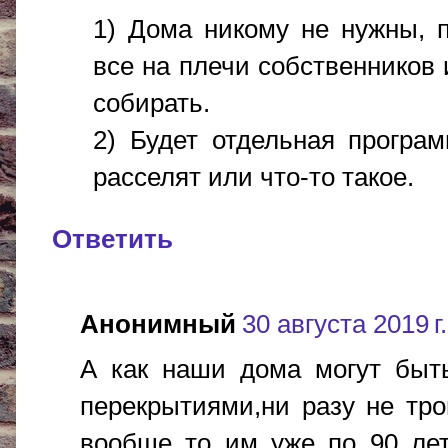
1) Дома никому не нужны, 
все на плечи собственников 
собирать.
2) Будет отдельная програ
расселят или что-то такое.
Ответить
Анонимный
30 августа 2019 г.
А как наши дома могут быть
перекрытиями,ни разу не тр
вообще то им уже по 90 лет!