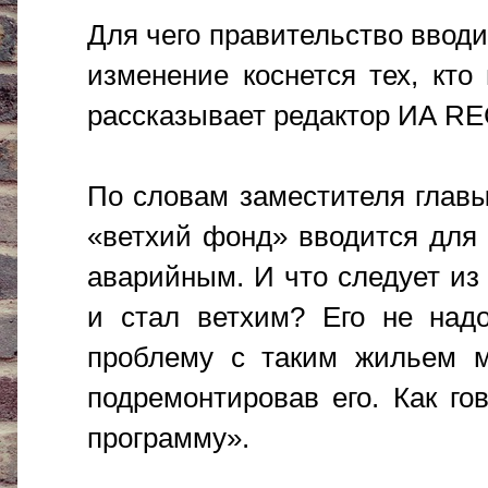
Для чего правительство вводи
изменение коснется тех, кт
рассказывает редактор ИА R
По словам заместителя глав
«ветхий фонд» вводится для 
аварийным. И что следует из
и стал ветхим? Его не надо
проблему с таким жильем м
подремонтировав его. Как го
программу».