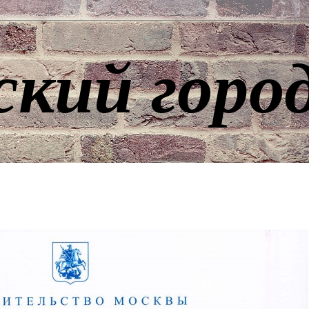
ский горо