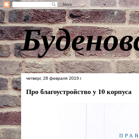
Буденов
четверг, 28 февраля 2019 г.
Про благоустройство у 10 корпуса